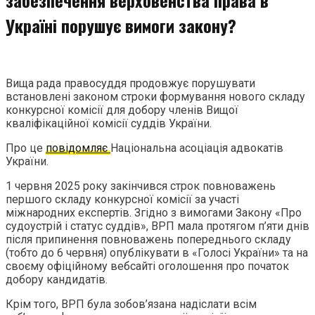
Україні порушує вимоги закону?
Вища рада правосуддя продовжує порушувати
встановлені законом строки формування нового складу
конкурсної комісії для добору членів Вищої
кваліфікаційної комісії суддів України.
Про це
повідомляє
Національна асоціація адвокатів
України.
1 червня 2025 року закінчився строк повноважень
першого складу конкурсної комісії за участі
міжнародних експертів. Згідно з вимогами Закону «Про
судоустрій і статус суддів», ВРП мала протягом п’яти днів
після припинення повноважень попереднього складу
(тобто до 6 червня) опублікувати в «Голосі України» та на
своєму офіційному вебсайті оголошення про початок
добору кандидатів.
Крім того, ВРП була зобов’язана надіслати всім