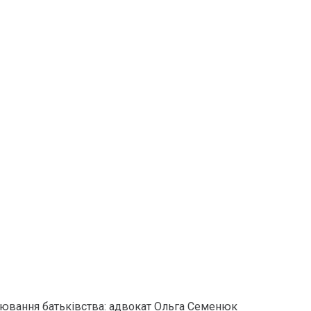
рювання батьківства: адвокат Ольга Семенюк