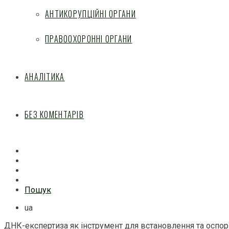
АНТИКОРУПЦІЙНІ ОРГАНИ
ПРАВООХОРОННІ ОРГАНИ
АНАЛІТИКА
БЕЗ КОМЕНТАРІВ
Facebook
Mail
Telegram
Feed
Пошук
ua
ДНК-експертиза як інструмент для встановлення та оспо