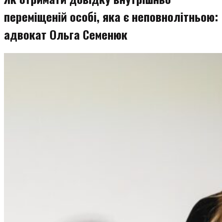
переміщеній особі, яка є неповнолітньою:
адвокат Ольга Семенюк