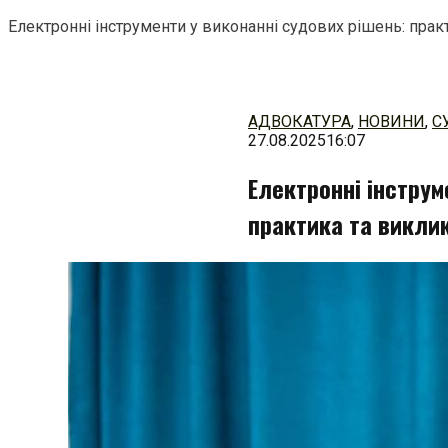
Електронні інструменти у виконанні судових рішень: прак
Перейти
до
змісту
АДВОКАТУРА
,
НОВИНИ
,
С
27.08.2025
16:07
Електронні інструм
практика та викли