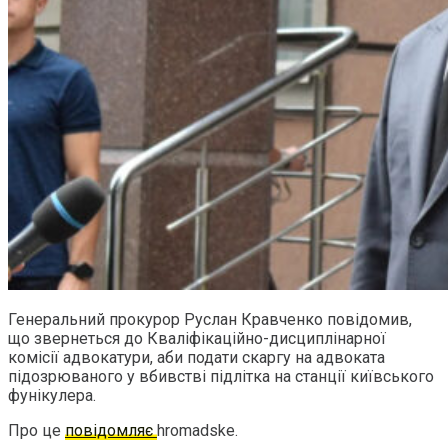
Генеральний прокурор Руслан Кравченко повідомив,
що звернеться до Кваліфікаційно-дисциплінарної
комісії адвокатури, аби подати скаргу на адвоката
підозрюваного у вбивстві підлітка на станції київського
фунікулера.
Про це
повідомляє
hromadske.