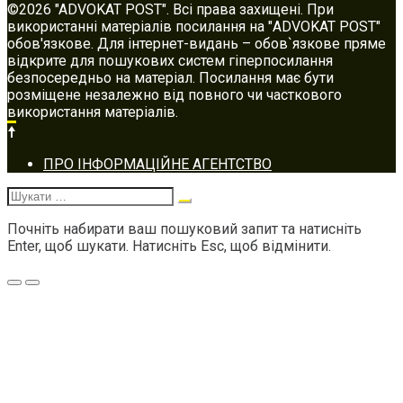
©2026 "ADVOKAT POST". Всі права захищені. При
використанні матеріалів посилання на "ADVOKAT POST"
обов'язкове. Для інтернет-видань – обов`язкове пряме
відкрите для пошукових систем гіперпосилання
безпосередньо на матеріал. Посилання має бути
розміщене незалежно від повного чи часткового
використання матеріалів.
Footer
ПРО ІНФОРМАЦІЙНЕ АГЕНТСТВО
navigation
Шукати:
Почніть набирати ваш пошуковий запит та натисніть
Enter, щоб шукати. Натисніть Esc, щоб відмінити.
Меню