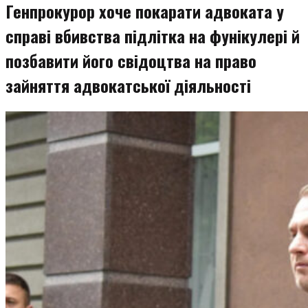
Генпрокурор хоче покарати адвоката у
справі вбивства підлітка на фунікулері й
позбавити його свідоцтва на право
зайняття адвокатської діяльності