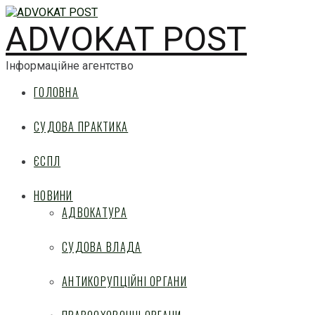
ADVOKAT POST
Інформаційне агентство
ГОЛОВНА
СУДОВА ПРАКТИКА
ЄСПЛ
НОВИНИ
АДВОКАТУРА
СУДОВА ВЛАДА
АНТИКОРУПЦІЙНІ ОРГАНИ