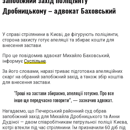
Дробницькому – адвокат Баховський
У справі стрілянини в Києві, де фігурують поліціянти,
сторона захисту готує апеляції та збирає кошти для
внесення застави.
Про це повідомив адвокат Михайло Баховський,
інформує
Суспільне
.
За його словами, наразі триває підготовка апеляційних
скарг на обраний запобіжний захід, а також збір коштів
для внесення застави.
“Гроші на застави збираємо, апеляції готуємо. Про все
інше ще передчасно говорити”, — зазначив адвокат.
Нагадаємо, що Печерський районний суд обрав
запобіжний захід для Михайла Дробницького та Анни
Дудіної — двом співробітникам патрульної поліції Києва,
котрі втекли під час стрілянини. Їм призначили 60 діб під