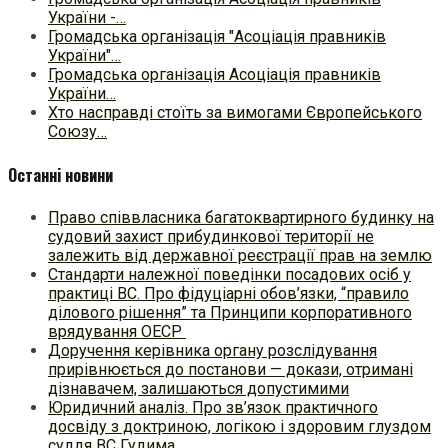
України -…
Громадська організація "Асоціація правників
України"…
Громадська організація Асоціація правників
України…
Хто насправді стоїть за вимогами Європейського
Союзу…
Останні новини
Право співвласника багатоквартирного будинку на
судовий захист прибудинкової території не
залежить від державної реєстрації прав на землю
Стандарти належної поведінки посадових осіб у
практиці ВC. Про фідуціарні обов’язки, “правило
ділового рішення” та Принципи корпоративного
врядування ОЕСР
Доручення керівника органу розслідування
прирівнюється до постанови — докази, отримані
дізнавачем, залишаються допустимими
Юридичний аналіз. Про зв’язок практичного
досвіду з доктриною, логікою і здоровим глуздом
суддя ВС Гудима