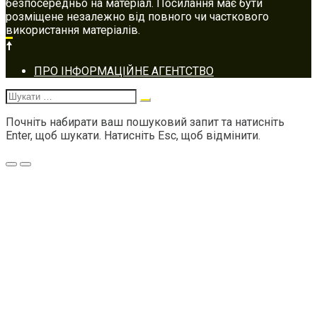
безпосередньо на матеріал. Посилання має бути
розміщене незалежно від повного чи часткового
використання матеріалів.
Footer
ПРО ІНФОРМАЦІЙНЕ АГЕНТСТВО
navigation
Шукати:
Почніть набирати ваш пошуковий запит та натисніть
Enter, щоб шукати. Натисніть Esc, щоб відмінити.
Меню