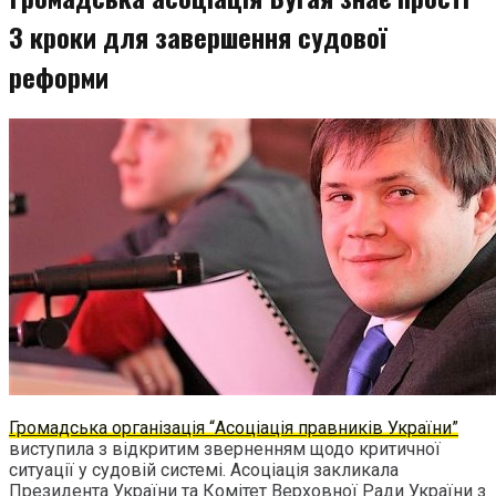
3 кроки для завершення судової
реформи
Громадська організація “Асоціація правників України”
виступила з відкритим зверненням щодо критичної
ситуації у судовій системі. Асоціація закликала
Президента України та Комітет Верховної Ради України з