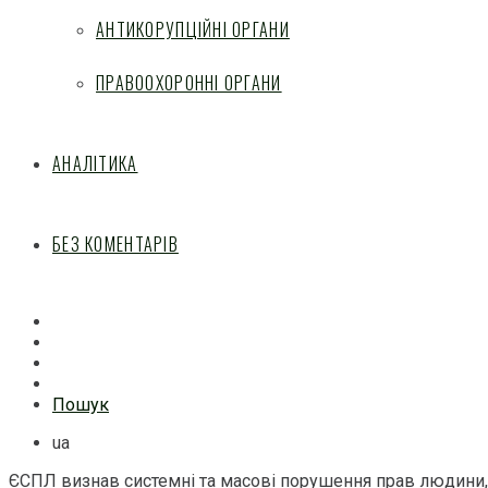
АНТИКОРУПЦІЙНІ ОРГАНИ
ПРАВООХОРОННІ ОРГАНИ
АНАЛІТИКА
БЕЗ КОМЕНТАРІВ
Facebook
Mail
Telegram
Feed
Пошук
ua
ЄСПЛ визнав системні та масові порушення прав людини, в