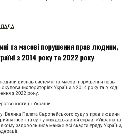
ВЛАДА
мні та масові порушення прав людини,
раїні з 2014 року та 2022 року
людини визнав системні та масові порушення прав
 окупованих територіях України з 2014 року та в ході
ння з 2022 року.
рство юстиції України.
ку, Велика Палата Європейського суду з прав людини
ийнятності та суті у міждержавній справі «Україна та
у якому задовольнила майже всі скарги Уряду України,
дерації.