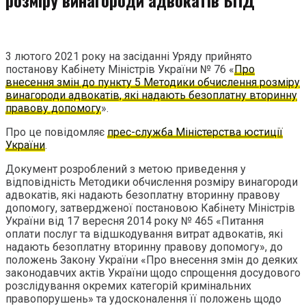
3 лютого 2021 року на засіданні Уряду прийнято
постанову Кабінету Міністрів України № 76 «
Про
внесення змін до пункту 5 Методики обчислення розміру
винагороди адвокатів, які надають безоплатну вторинну
правову допомогу
».
Про це повідомляє
прес-служба Міністерства юстиції
України
.
Документ розроблений з метою приведення у
відповідність Методики обчислення розміру винагороди
адвокатів, які надають безоплатну вторинну правову
допомогу, затвердженої постановою Кабінету Міністрів
України від 17 вересня 2014 року № 465 «Питання
оплати послуг та відшкодування витрат адвокатів, які
надають безоплатну вторинну правову допомогу», до
положень Закону України «Про внесення змін до деяких
законодавчих актів України щодо спрощення досудового
розслідування окремих категорій кримінальних
правопорушень» та удосконалення її положень щодо