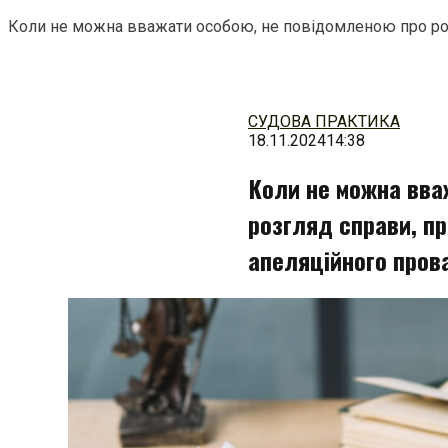
Коли не можна вважати особою, не повідомленою про роз
Перейти
до
змісту
СУДОВА ПРАКТИКА
18.11.2024
14:38
Коли не можна вва
розгляд справи, п
апеляційного пров