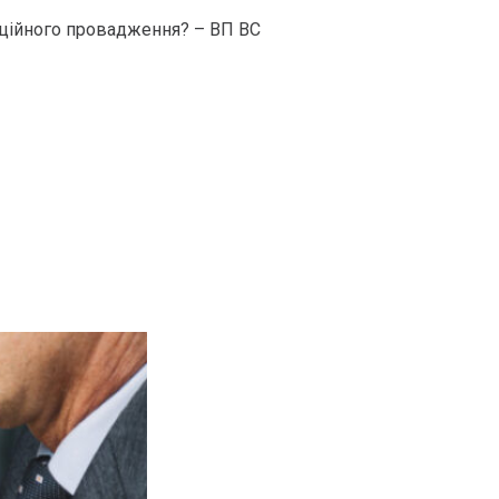
яційного провадження? – ВП ВС