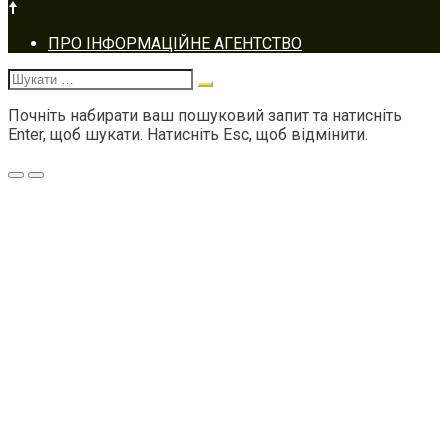
Footer
ПРО ІНФОРМАЦІЙНЕ АГЕНТСТВО
navigation
Шукати:
Почніть набирати ваш пошуковий запит та натисніть
Enter, щоб шукати. Натисніть Esc, щоб відмінити.
Меню