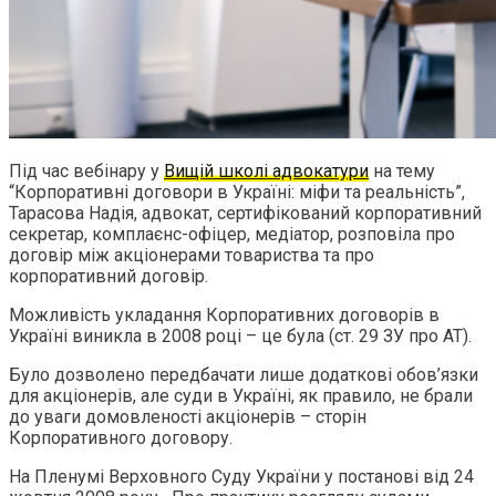
Під час вебінару у
Вищій школі адвокатури
на тему
“Корпоративні договори в Україні: міфи та реальність”,
Тарасова Надія, адвокат, сертифікований корпоративний
секретар, комплаєнс-офіцер, медіатор, розповіла про
договір між акціонерами товариства та про
корпоративний договір.
Можливість укладання Корпоративних договорів в
Україні виникла в 2008 році – це була (ст. 29 ЗУ про АТ).
Було дозволено передбачати лише додаткові обов’язки
для акціонерів, але суди в Україні, як правило, не брали
до уваги домовленості акціонерів – сторін
Корпоративного договору.
На Пленумі Верховного Суду України у постанові від 24