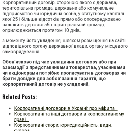
Корпоративний договір, стороною якого є держава,
територіальна громада, державне або комунальне
підприємство чи юридична особа, у статутному капіталі
якої 25 і більше відсотків прямо або опосередковано
належить державі або територіальній громаді,
оприлюднюється протягом 10 днів,
з моменту його укладення, шляхом розміщення на сайті
відповідного органу державної влади, органу місцевого
самоврядування.
Обов’язково під час укладання договору або при
взаємодії з представниками товариства, учасниками
чи акціонерами потрібно прописувати в договорах чи
брати довідки для зобов’язання гарантії, що
корпоративний договір не укладений.
Related Posts:
Корпоративні договори в Україні: про міфи та…
Корпоративні та інші договори в корпоративному
праві…
Корпоративні спори: юрисдикційність, види,
судова…