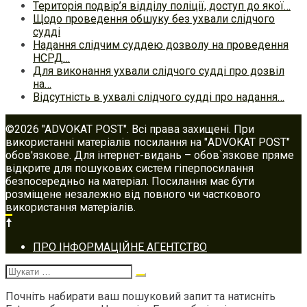
Територія подвір’я відділу поліції, доступ до якої…
Щодо проведення обшуку без ухвали слідчого
судді
Надання слідчим суддею дозволу на проведення
НСРД…
Для виконання ухвали слідчого судді про дозвіл
на…
Відсутність в ухвалі слідчого судді про надання…
©2026 "ADVOKAT POST". Всі права захищені. При
використанні матеріалів посилання на "ADVOKAT POST"
обов'язкове. Для інтернет-видань – обов`язкове пряме
відкрите для пошукових систем гіперпосилання
безпосередньо на матеріал. Посилання має бути
розміщене незалежно від повного чи часткового
використання матеріалів.
Footer
ПРО ІНФОРМАЦІЙНЕ АГЕНТСТВО
navigation
Шукати:
Почніть набирати ваш пошуковий запит та натисніть