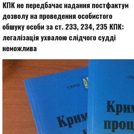
КПК не передбачає надання постфактум
дозволу на проведення особистого
обшуку особи за ст. 233, 234, 235 КПК:
легалізація ухвалою слідчого судді
неможлива