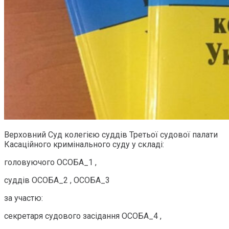
Верховний Суд колегією суддів Третьої судової палати
Касаційного кримінального суду у складі:
головуючого ОСОБА_1 ,
суддів ОСОБА_2 , ОСОБА_3
за участю:
секретаря судового засідання ОСОБА_4 ,