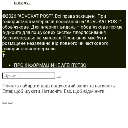
посаду…
©2026 "ADVOKAT POST". Всі права захищені. При
використанні матеріалів посилання на "ADVOKAT POST"
обов'язкове. Для інтернет-видань – обов`язкове пряме
відкрите для пошукових систем гіперпосилання
безпосередньо на матеріал. Посилання має бути
розміщене незалежно від повного чи часткового
використання матеріалів.
Footer
ПРО ІНФОРМАЦІЙНЕ АГЕНТСТВО
navigation
Шукати:
Почніть набирати ваш пошуковий запит та натисніть
Enter, щоб шукати. Натисніть Esc, щоб відмінити.
Меню