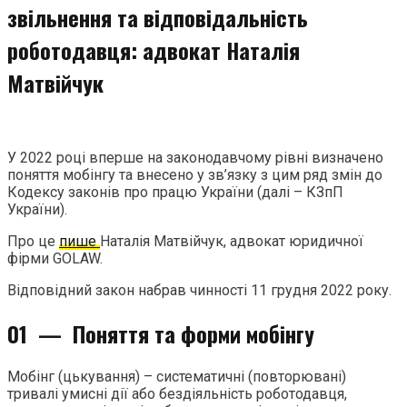
звільнення та відповідальність
роботодавця: адвокат Наталія
Матвійчук
У 2022 році вперше на законодавчому рівні визначено
поняття мобінгу та внесено у зв’язку з цим ряд змін до
Кодексу законів про працю України (далі – КЗпП
України).
Про це
пише
Наталія Матвійчук, адвокат юридичної
фірми GOLAW.
Відповідний закон набрав чинності 11 грудня 2022 року.
01 —
Поняття та форми мобінгу
Мобінг (цькування) – систематичні (повторювані)
тривалі умисні дії або бездіяльність роботодавця,