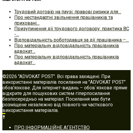
Трудовий договір на паузі: правові ризики для…
Про нестандартні звільнення працівників та
приховані…
Призупинення дії трудового договору: практика ВС
-…
Відповідальність роботодавця за дії працівника –…
Про матеріальну відповідальність працівників
адвокат…
Про матеріальну відповідальність працівників
адвокат…
©2026 "ADVOKAT POST". Всі права захищені. При
використанні матеріалів посилання на "ADVOKAT POST"
обов'язкове. Для інтернет-видань – обов`язкове пряме
відкрите для пошукових систем гіперпосилання
безпосередньо на матеріал. Посилання має бути
розміщене незалежно від повного чи часткового
використання матеріалів.
Footer
ПРО ІНФОРМАЦІЙНЕ АГЕНТСТВО
navigation