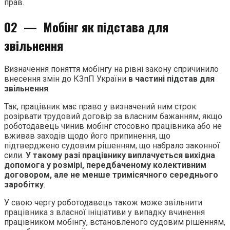
прав.
02 —
Мобінг як підстава для
звільнення
Визначення поняття мобінгу на рівні закону спричинило
внесення змін до КЗпП України
в частині підстав для
звільнення
.
Так, працівник має право у визначений ним строк
розірвати трудовий договір за власним бажанням, якщо
роботодавець чинив мобінг стосовно працівника або не
вживав заходів щодо його припинення, що
підтверджено судовим рішенням, що набрало законної
сили.
У такому разі працівнику виплачується вихідна
допомога у розмірі, передбаченому колективним
договором, але не менше тримісячного середнього
заробітку
.
У свою чергу роботодавець також може звільнити
працівника з власної ініціативи у випадку вчинення
працівником мобінгу, встановленого судовим рішенням,