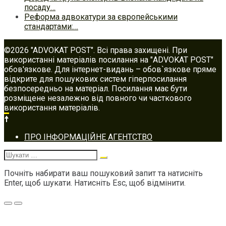
посаду…
Реформа адвокатури за європейськими
стандартами:…
©2026 "ADVOKAT POST". Всі права захищені. При
використанні матеріалів посилання на "ADVOKAT POST"
обов'язкове. Для інтернет-видань – обов`язкове пряме
відкрите для пошукових систем гіперпосилання
безпосередньо на матеріал. Посилання має бути
розміщене незалежно від повного чи часткового
використання матеріалів.
Footer
ПРО ІНФОРМАЦІЙНЕ АГЕНТСТВО
navigation
Шукати:
Почніть набирати ваш пошуковий запит та натисніть
Enter, щоб шукати. Натисніть Esc, щоб відмінити.
Меню