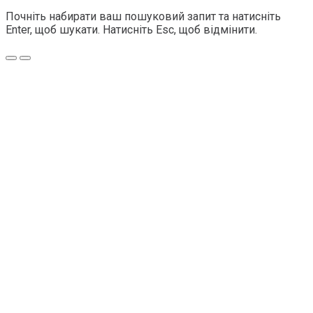
Почніть набирати ваш пошуковий запит та натисніть
Enter, щоб шукати. Натисніть Esc, щоб відмінити.
Меню