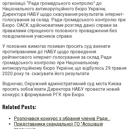
організації “Рада громадського контролю” до
Національного антикорупційного бюро України,
Директора НАБУ щодо скасування результатів інтернет-
голосування за склад Ради громадського контролю при
Бюро. ОАСК здійснюватиме розгляд даної справи за
правилами спрощеного позовного провадження без
повідомлення учасників справи.
У позовних вимогах позивач просить суд визнати
протиправними дії НАБУ щодо проведення
рейтингового інтернет-голосування за склад Ради
громадського контролю при Національному
антикорупційному бюро України, що відбулось 29 травня
2020 року та скасувати його результати.
Водночас, Окружний адміністративний суд міста Києва
просять зобов’язати Директора НАБУ провести новий
конкурс з формування РГК при Бюро.
Related Posts:
Розпочався конкурс з обрання членів Ради…
Представники скандальної ГО "Асоціація