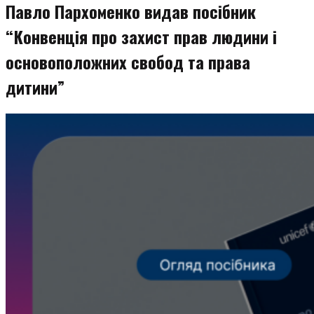
Павло Пархоменко видав посібник
“Конвенція про захист прав людини і
основоположних свобод та права
дитини”