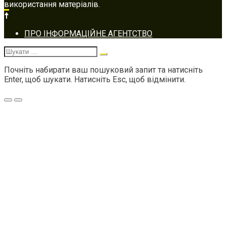
використання матеріалів.
Footer
ПРО ІНФОРМАЦІЙНЕ АГЕНТСТВО
navigation
Шукати:
Почніть набирати ваш пошуковий запит та натисніть
Enter, щоб шукати. Натисніть Esc, щоб відмінити.
Меню