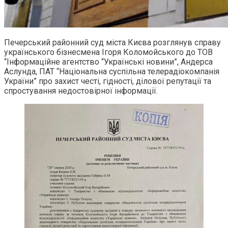
Печерський районний суд міста Києва розглянув справу
українського бізнесмена Ігоря Коломойського до ТОВ
“Інформаційне агентство “Українські новини”, Андерса
Аслунда, ПАТ “Національна суспільна телерадіокомпанія
України” про захист честі, гідності, ділової репутації та
спростування недостовірної інформації.