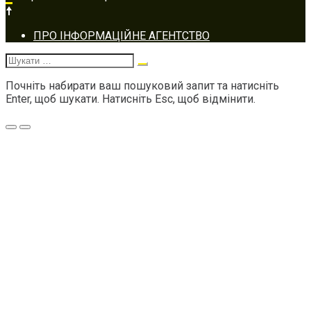
Footer
ПРО ІНФОРМАЦІЙНЕ АГЕНТСТВО
navigation
Шукати:
Почніть набирати ваш пошуковий запит та натисніть
Enter, щоб шукати. Натисніть Esc, щоб відмінити.
Меню