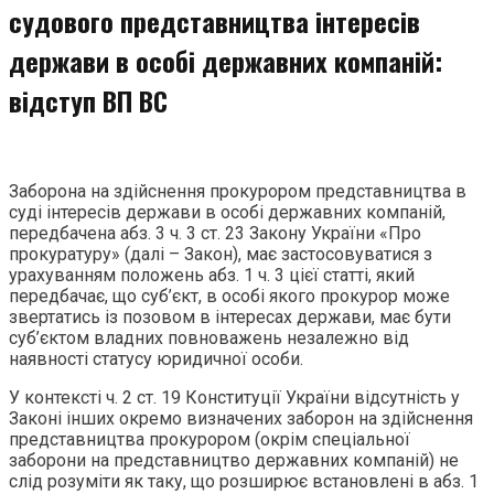
судового представництва інтересів
держави в особі державних компаній:
відступ ВП ВС
Заборона на здійснення прокурором представництва в
суді інтересів держави в особі державних компаній,
передбачена абз. 3 ч. 3 ст. 23 Закону України «Про
прокуратуру» (далі – Закон), має застосовуватися з
урахуванням положень абз. 1 ч. 3 цієї статті, який
передбачає, що суб’єкт, в особі якого прокурор може
звертатись із позовом в інтересах держави, має бути
суб’єктом владних повноважень незалежно від
наявності статусу юридичної особи.
У контексті ч. 2 ст. 19 Конституції України відсутність у
Законі інших окремо визначених заборон на здійснення
представництва прокурором (окрім спеціальної
заборони на представництво державних компаній) не
слід розуміти як таку, що розширює встановлені в абз. 1