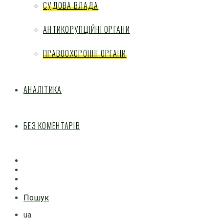
СУДОВА ВЛАДА
АНТИКОРУПЦІЙНІ ОРГАНИ
ПРАВООХОРОННІ ОРГАНИ
АНАЛІТИКА
БЕЗ КОМЕНТАРІВ
Facebook
Mail
Telegram
Feed
Пошук
ua