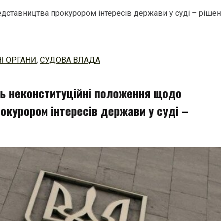
едставництва прокурором інтересів держави у суді – ріше
І ОРГАНИ
,
СУДОВА ВЛАДА
уть неконституційні положення щодо
окурором інтересів держави у суді –