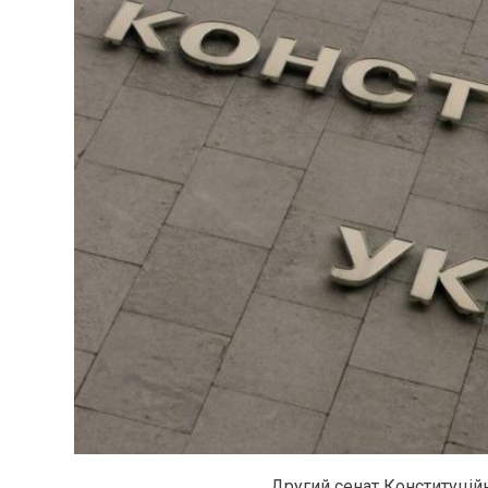
Другий сенат Конституцій