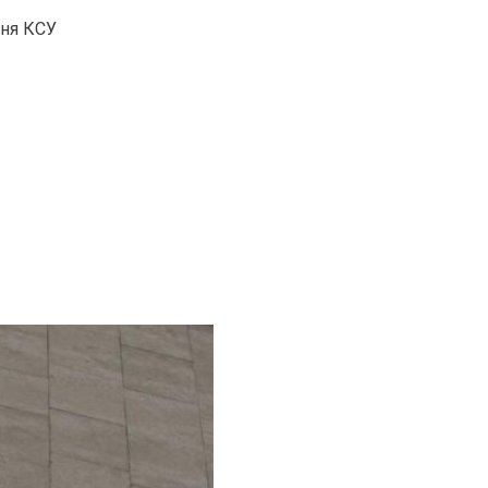
ння КСУ