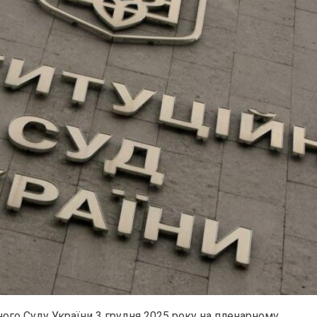
ного Суду України 3 грудня 2025 року на пленарному