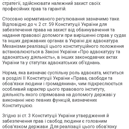
стратегії, здійснювати належний захист своїх
професійних прав та гарантій.
Стосовно нормативного регулювання зазначимо таке.
Відповідно до ч. 2 ст. 59 Конституції України для
забезпечення права на захист від обвинувачення та
надання правової допомоги при вирішенні справ у судах
та інших державних органах в Україні діє адвокатура.
Механізми реалізації цього конституційного положення
встановлюються в Законі України «Про адвокатуру та
адвокатську діяльність», в інших законодавчих актах
України та у статутах адвокатських об’єднань.
Норма, яка визначає суспільну роль адвоката, міститься
в розділі ІІ Конституції України «Права, свободи та
обов’язки людини і громадянина», чим підкреслюється
особливий характер цього правового інституту,
діяльність якого спрямована на допомогу державі у
виконанні нею певних функцій, визначених
Конституцією.
Згідно зі ст. 3 Конституції України утвердження й
забезпечення прав і свобод людини є головним
обов’язком держави. Для реалізації цього обов’язку