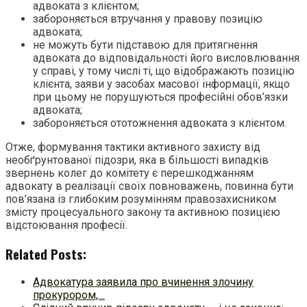
адвоката з клієнтом;
забороняється втручання у правову позицію
адвоката;
не можуть бути підставою для притягнення
адвоката до відповідальності його висловлювання
у справі, у тому числі ті, що відображають позицію
клієнта, заяви у засобах масової інформації, якщо
при цьому не порушуються професійні обов’язки
адвоката;
забороняється ототожнення адвоката з клієнтом.
Отже, формування тактики активного захисту від
необґрунтованої підозри, яка в більшості випадків
звернень колег до комітету є перешкоджанням
адвокату в реалізації своїх повноважень, повинна бути
пов’язана із глибоким розумінням правозахисником
змісту процесуального закону та активною позицією
відстоювання професії.
Related Posts:
Адвокатура заявила про вчинення злочину
прокурором,…