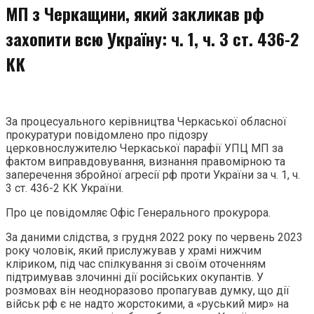
МП з Черкащини, який закликав рф
захопити всю Україну: ч. 1, ч. 3 ст. 436-2
КК
За процесуального керівництва Черкаської обласної
прокуратури повідомлено про підозру
церковнослужителю Черкаської парафії УПЦ МП за
фактом виправдовування, визнання правомірною та
заперечення збройної агресії рф проти України за ч. 1, ч.
3 ст. 436-2 КК України.
Про це повідомляє Офіс Генерального прокурора.
За даними слідства, з грудня 2022 року по червень 2023
року чоловік, який прислужував у храмі нижчим
кліриком, під час спілкування зі своїм оточенням
підтримував злочинні дії російських окупантів. У
розмовах він неодноразово пропагував думку, що дії
військ рф є не надто жорстокими, а «руський мир» на