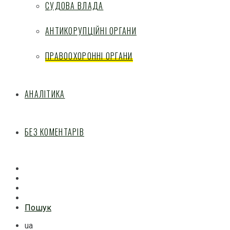
СУДОВА ВЛАДА
АНТИКОРУПЦІЙНІ ОРГАНИ
ПРАВООХОРОННІ ОРГАНИ
АНАЛІТИКА
БЕЗ КОМЕНТАРІВ
Facebook
Mail
Telegram
Feed
Пошук
ua