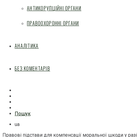
АНТИКОРУПЦІЙНІ ОРГАНИ
ПРАВООХОРОННІ ОРГАНИ
АНАЛІТИКА
БЕЗ КОМЕНТАРІВ
Facebook
Mail
Telegram
Feed
Пошук
ua
Правові підстави для компенсації моральної шкоди у разі