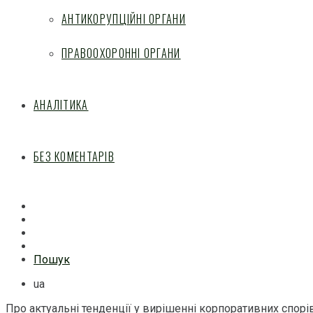
АНТИКОРУПЦІЙНІ ОРГАНИ
ПРАВООХОРОННІ ОРГАНИ
АНАЛІТИКА
БЕЗ КОМЕНТАРІВ
Facebook
Mail
Telegram
Feed
Пошук
ua
Про актуальні тенденції у вирішенні корпоративних спо