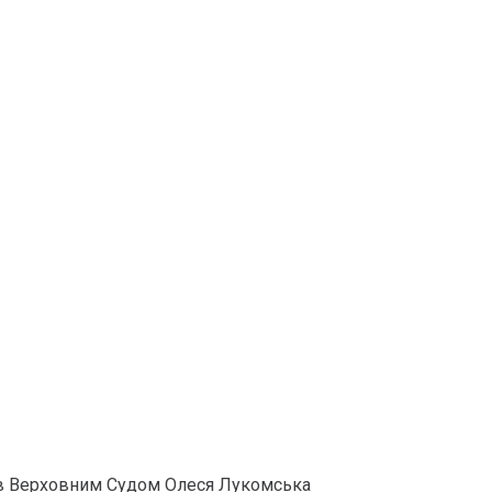
рів Верховним Судом Олеся Лукомська