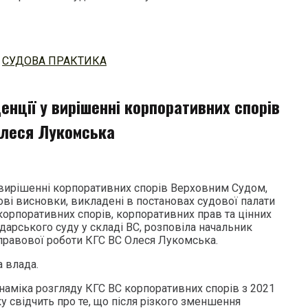
,
СУДОВА ПРАКТИКА
енції у вирішенні корпоративних спорів
Олеся Лукомська
у вирішенні корпоративних спорів Верховним Судом,
ові висновки, викладені в постановах судової палати
корпоративних спорів, корпоративних прав та цінних
дарського суду у складі ВС, розповіла начальник
 правової роботи КГС ВС Олеся Лукомська.
 влада.
наміка розгляду КГС ВС корпоративних спорів з 2021
ку свідчить про те, що після різкого зменшення