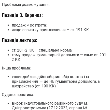
Проблема розмежування:
Позиція В. Киричка:
продаж ≠ розтрата;
якщо спочатку привласнення — ст. 191 КК.
Позиція лектора:
ст. 201-2 КК — спеціальна норма;
тому продаж гуманітарної допомоги — саме ст. 201-
2 КК.
Інша проблема:
«псевдоблагодійні збори»: збір коштів і їх
привласнення — це НЕ гуманітарна допомога, а
шахрайство (ст. 190 КК).
Судова практика:
вирок Індустріального районного суду м.
Дніпропетровська (27.12.2022, справа №