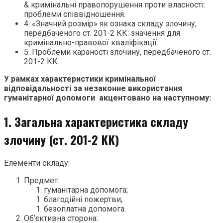
& кримінальні правопорушення проти власності:
проблеми співвідношення.
4. «Значний розмір» як ознака складу злочину,
передбаченого ст. 201-2 КК: значення для
кримінально-правової кваліфікації.
5. Проблеми караності злочину, передбаченого ст.
201-2 КК.
У рамках характеристики кримінальної
відповідальності за незаконне використання
гуманітарної допомоги акцентовано на наступному:
1. Загальна характеристика складу
злочину (ст. 201-2 КК)
Елементи складу:
Предмет:
гуманітарна допомога;
благодійні пожертви;
безоплатна допомога.
Об’єктивна сторона: