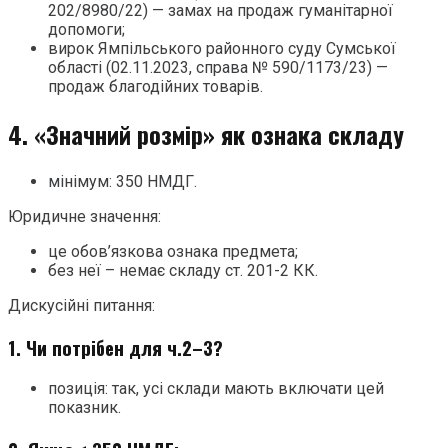
202/8980/22) — замах на продаж гуманітарної
допомоги;
вирок Ямпільського районного суду Сумської
області (02.11.2023, справа № 590/1173/23) —
продаж благодійних товарів.
4. «Значний розмір» як ознака складу
мінімум: 350 НМДГ.
Юридичне значення:
це обов’язкова ознака предмета;
без неї – немає складу ст. 201-2 КК.
Дискусійні питання:
1. Чи потрібен для ч.2–3?
позиція: так, усі склади мають включати цей
показник.