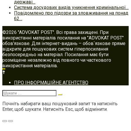
державі…
Система досудових видів уникнення кримінальної…
Повідомлено про підозри за зловживання на понад
62…
©2026 "ADVOKAT POST". Всі права захищені. При
використанні матеріалів посилання на "ADVOKAT POST"
обов'язкове. Для інтернет-видань – обов`язкове пряме
відкрите для пошукових систем гіперпосилання
безпосередньо на матеріал. Посилання має бути
розміщене незалежно від повного чи часткового
використання матеріалів.
Footer
ПРО ІНФОРМАЦІЙНЕ АГЕНТСТВО
navigation
Шукати:
Почніть набирати ваш пошуковий запит та натисніть
Enter, щоб шукати. Натисніть Esc, щоб відмінити.
Меню