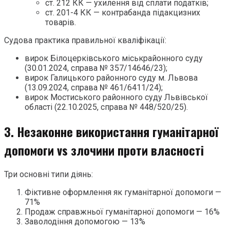
ст. 212 КК — ухилення від сплати податків;
ст. 201-4 КК — контрабанда підакцизних
товарів.
Судова практика правильної кваліфікації:
вирок Білоцерківського міськрайонного суду
(30.01.2024, справа № 357/14646/23);
вирок Галицького районного суду м. Львова
(13.09.2024, справа № 461/6411/24);
вирок Мостиського районного суду Львівської
області (22.10.2025, справа № 448/520/25).
3. Незаконне використання гуманітарної
допомоги vs злочини проти власності
Три основні типи діянь:
Фіктивне оформлення як гуманітарної допомоги —
71%
Продаж справжньої гуманітарної допомоги — 16%
Заволодіння допомогою — 13%