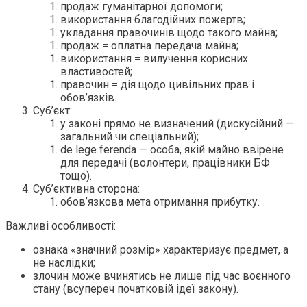
продаж гуманітарної допомоги;
використання благодійних пожертв;
укладання правочинів щодо такого майна;
продаж = оплатна передача майна;
використання = вилучення корисних
властивостей;
правочин = дія щодо цивільних прав і
обов’язків.
Суб’єкт:
у законі прямо не визначений (дискусійний —
загальний чи спеціальний);
de lege ferenda — особа, якій майно ввірене
для передачі (волонтери, працівники БФ
тощо).
Суб’єктивна сторона:
обов’язкова мета отримання прибутку.
Важливі особливості:
ознака «значний розмір» характеризує предмет, а
не наслідки;
злочин може вчинятись не лише під час воєнного
стану (всупереч початковій ідеї закону).