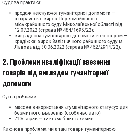
Судова практика:
продаж неіснуючої гуманітарної допомоги —
шахрайство: вирок Первомайського
міськрайонного суду Миколаївської області від
12.07.2022 (справа № 484/1695/22);
викрадення гуманітарної допомоги волонтером —
крадіжка: вирок Залізничного районного суду м.
Львова від 30.06.2022 (справа № 462/2914/22).
2. Проблеми кваліфікації ввезення
товарів під виглядом гуманітарної
допомоги
Суть проблеми:
масове використання «гуманітарного статусу» для
безмитного ввезення (особливо авто);
71% справ — «автомобільні схеми».
Ключова проблема: чи є такі товари гуманітарною