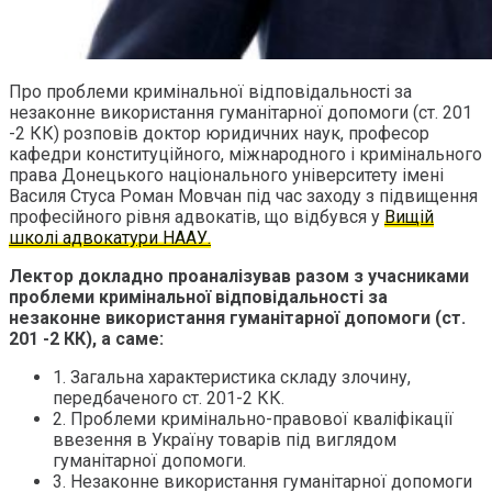
Про проблеми кримінальної відповідальності за
незаконне використання гуманітарної допомоги (ст. 201
-2 КК) розповів доктор юридичних наук, професор
кафедри конституційного, міжнародного і кримінального
права Донецького національного університету імені
Василя Стуса Роман Мовчан під час заходу з підвищення
професійного рівня адвокатів, що відбувся у
Вищій
школі адвокатури НААУ.
Лектор докладно проаналізував разом з учасниками
проблеми кримінальної відповідальності за
незаконне використання гуманітарної допомоги (ст.
201 -2 КК), а саме:
1. Загальна характеристика складу злочину,
передбаченого ст. 201-2 КК.
2. Проблеми кримінально-правової кваліфікації
ввезення в Україну товарів під виглядом
гуманітарної допомоги.
3. Незаконне використання гуманітарної допомоги