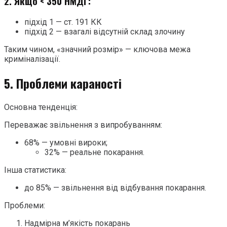
2. Якщо < 350 НМДГ:
підхід 1 — ст. 191 КК
підхід 2 — взагалі відсутній склад злочину
Таким чином, «значний розмір» — ключова межа
криміналізації.
5. Проблеми караності
Основна тенденція:
Переважає звільнення з випробуванням:
68% — умовні вироки;
32% — реальне покарання.
Інша статистика:
до 85% — звільнення від відбування покарання.
Проблеми:
Надмірна м’якість покарань