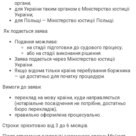
органи;
для України таким органом є Міністерство юстиції
України;
для Польщі — Міністерство юстиції Польщі.
Як подається заява:
Подання можливе:
на стадії підготовки до судового процесу;
або на стадії виконання рішення.
Заява подається через Міністерство юстиції
України.
Якщо відома тільки країна перебування боржника
— це достатньо для початку процедури.
Вимоги до заяви:
переклад на мову країни, куди направляється
(нотаріальне посвідчення не потрібне, достатньо
бюро перекладів);
правильно оформлена процесуально.
Строки: орієнтовно від 3 до 6 місяців.