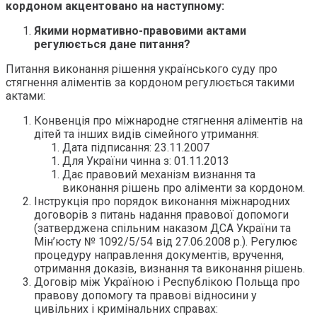
кордоном акцентовано на наступному:
Якими нормативно-правовими актами
регулюється дане питання?
Питання виконання рішення українського суду про
стягнення аліментів за кордоном регулюється такими
актами:
Конвенція про міжнародне стягнення аліментів на
дітей та інших видів сімейного утримання:
Дата підписання: 23.11.2007
Для України чинна з: 01.11.2013
Дає правовий механізм визнання та
виконання рішень про аліменти за кордоном.
Інструкція про порядок виконання міжнародних
договорів з питань надання правової допомоги
(затверджена спільним наказом ДСА України та
Мін’юсту № 1092/5/54 від 27.06.2008 р.). Регулює
процедуру направлення документів, вручення,
отримання доказів, визнання та виконання рішень.
Договір між Україною і Республікою Польща про
правову допомогу та правові відносини у
цивільних і кримінальних справах: