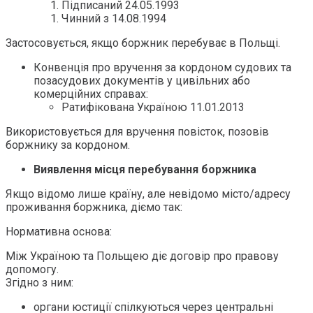
Підписаний 24.05.1993
Чинний з 14.08.1994
Застосовується, якщо боржник перебуває в Польщі.
Конвенція про вручення за кордоном судових та
позасудових документів у цивільних або
комерційних справах:
Ратифікована Україною 11.01.2013
Використовується для вручення повісток, позовів
боржнику за кордоном.
Виявлення місця перебування боржника
Якщо відомо лише країну, але невідомо місто/адресу
проживання боржника, діємо так:
Нормативна основа:
Між Україною та Польщею діє договір про правову
допомогу.
Згідно з ним:
органи юстиції спілкуються через центральні