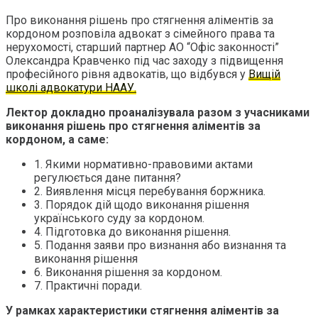
Про виконання рішень про стягнення аліментів за
кордоном розповіла адвокат з сімейного права та
нерухомості, старший партнер АО “Офіс законності”
Олександра Кравченко під час заходу з підвищення
професійного рівня адвокатів, що відбувся у
Вищій
школі адвокатури НААУ.
Лектор докладно проаналізувала разом з учасниками
виконання рішень про стягнення аліментів за
кордоном, а саме:
1. Якими нормативно-правовими актами
регулюється дане питання?
2. Виявлення місця перебування боржника.
3. Порядок дій щодо виконання рішення
українського суду за кордоном.
4. Підготовка до виконання рішення.
5. Подання заяви про визнання або визнання та
виконання рішення
6. Виконання рішення за кордоном.
7. Практичні поради.
У рамках характеристики стягнення аліментів за