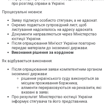
про розгляд справи в Україні.
Процесуальні нюанси:
Заяву підписує особисто стягувач, а не адвокат.
Окремо подається супровідний лист, щоб
листування надсилалось на адресу адвоката.
Документи направляються через Міністерство
юстиції України.
Після опрацювання Мін’юст України повторно
передає матеріали до іноземної держави.
Виконання рішення за кордоном
Як відбувається виконання:
Після опрацювання заяви компетентним органом
іноземної держави:
рішення українського суду виконується за
місцем проживання боржника;
аліменти перераховуються на реквізити, які
вказані в заяві.
Про результат: Міністерство юстиції України
інформує стягувача та його представника.