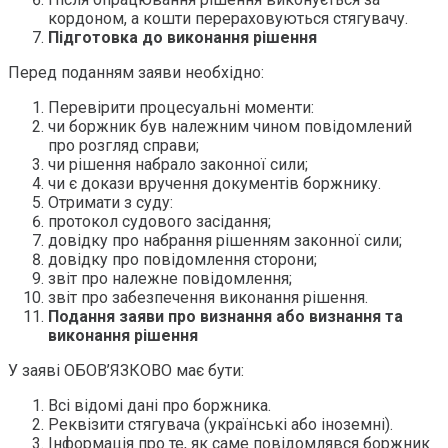
кордоном, а кошти перераховуються стягувачу.
Підготовка до виконання рішення
Перед поданням заяви необхідно:
Перевірити процесуальні моменти:
чи боржник був належним чином повідомлений
про розгляд справи;
чи рішення набрало законної сили;
чи є докази вручення документів боржнику.
Отримати з суду:
протокол судового засідання;
довідку про набрання рішенням законної сили;
довідку про повідомлення сторони;
звіт про належне повідомлення;
звіт про забезпечення виконання рішення.
Подання заяви про визнання або визнання та
виконання рішення
У заяві ОБОВ’ЯЗКОВО має бути:
Всі відомі дані про боржника.
Реквізити стягувача (українські або іноземні).
Інформація про те, як саме повідомлявся боржник