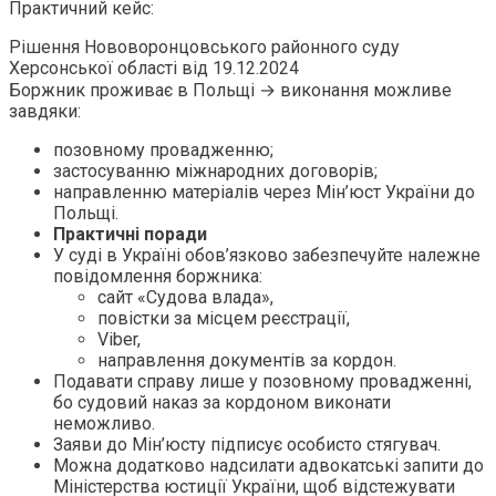
Практичний кейс:
Рішення Нововоронцовського районного суду
Херсонської області від 19.12.2024
Боржник проживає в Польщі → виконання можливе
завдяки:
позовному провадженню;
застосуванню міжнародних договорів;
направленню матеріалів через Мін’юст України до
Польщі.
Практичні поради
У суді в Україні обов’язково забезпечуйте належне
повідомлення боржника:
сайт «Судова влада»,
повістки за місцем реєстрації,
Viber,
направлення документів за кордон.
Подавати справу лише у позовному провадженні,
бо судовий наказ за кордоном виконати
неможливо.
Заяви до Мін’юсту підписує особисто стягувач.
Можна додатково надсилати адвокатські запити до
Міністерства юстиції України, щоб відстежувати