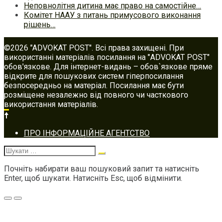
Неповнолітня дитина має право на самостійне…
Комітет НААУ з питань примусового виконання
рішень…
©2026 "ADVOKAT POST". Всі права захищені. При
використанні матеріалів посилання на "ADVOKAT POST"
обов'язкове. Для інтернет-видань – обов`язкове пряме
відкрите для пошукових систем гіперпосилання
безпосередньо на матеріал. Посилання має бути
розміщене незалежно від повного чи часткового
використання матеріалів.
Footer
ПРО ІНФОРМАЦІЙНЕ АГЕНТСТВО
navigation
Шукати:
Почніть набирати ваш пошуковий запит та натисніть
Enter, щоб шукати. Натисніть Esc, щоб відмінити.
Меню