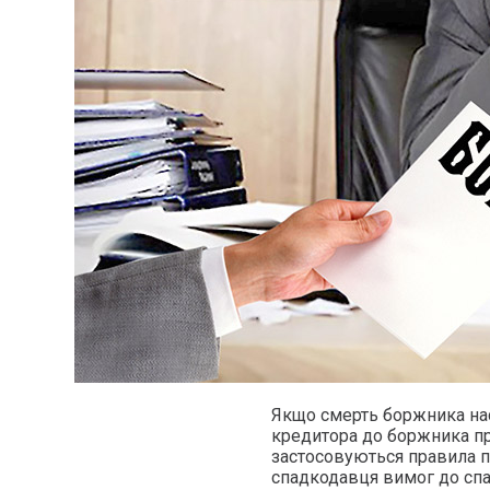
Якщо смерть боржника нас
кредитора до боржника пр
застосовуються правила 
спадкодавця вимог до спад