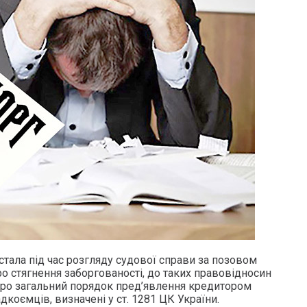
тала під час розгляду судової справи за позовом
о стягнення заборгованості, до таких правовідносин
про загальний порядок пред’явлення кредитором
коємців, визначені у ст. 1281 ЦК України.