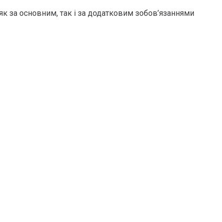
к за основним, так і за додатковим зобов’язаннями