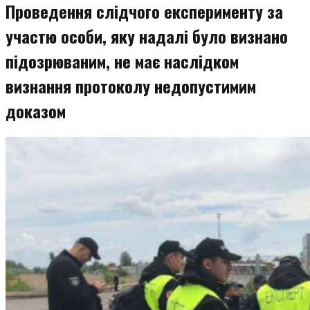
Проведення слідчого експерименту за
участю особи, яку надалі було визнано
підозрюваним, не має наслідком
визнання протоколу недопустимим
доказом