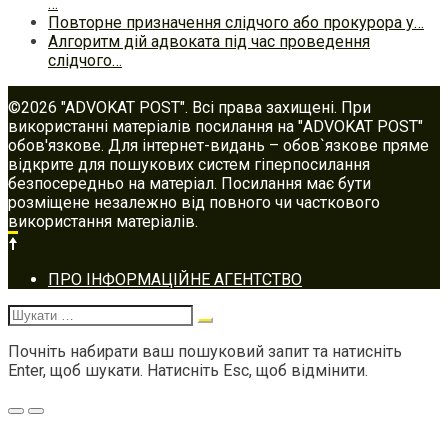
…
Повторне призначення слідчого або прокурора у…
Алгоритм дій адвоката під час проведення
слідчого…
©2026 "ADVOKAT POST". Всі права захищені. При
використанні матеріалів посилання на "ADVOKAT POST"
обов'язкове. Для інтернет-видань – обов`язкове пряме
відкрите для пошукових систем гіперпосилання
безпосередньо на матеріал. Посилання має бути
розміщене незалежно від повного чи часткового
використання матеріалів.
Footer
ПРО ІНФОРМАЦІЙНЕ АГЕНТСТВО
navigation
Шукати:
Почніть набирати ваш пошуковий запит та натисніть
Enter, щоб шукати. Натисніть Esc, щоб відмінити.
Меню