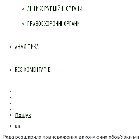
АНТИКОРУПЦІЙНІ ОРГАНИ
ПРАВООХОРОННІ ОРГАНИ
АНАЛІТИКА
БЕЗ КОМЕНТАРІВ
Facebook
Mail
Telegram
Feed
Пошук
ua
Рада розширила повноваження виконуючих обов’язки мін