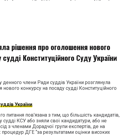
яла рішення про оголошення нового
 судді Конституційного Суду України
денного члени Ради суддів України розглянула
 нового конкурсу на посаду судді Конституційного
уддів України
.
го питання пов’язана з тим, що більшість кандидатів,
у судді КСУ або зняли свої кандидатури, або не
сід з членами Дорадчої групи експертів, де на
 процедур ДГЕ “за результатами оцінки високих