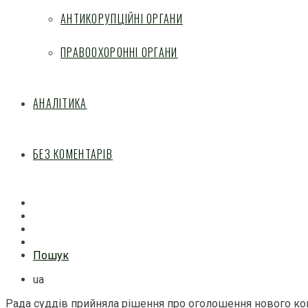
АНТИКОРУПЦІЙНІ ОРГАНИ
ПРАВООХОРОННІ ОРГАНИ
АНАЛІТИКА
БЕЗ КОМЕНТАРІВ
Facebook
Mail
Telegram
Feed
Пошук
ua
Рада суддів прийняла рішення про оголошення нового кон