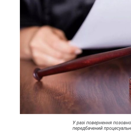
У разі повернення позовно
передбачений процесуальни