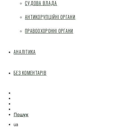
СУДОВА ВЛАДА
АНТИКОРУПЦІЙНІ ОРГАНИ
ПРАВООХОРОННІ ОРГАНИ
АНАЛІТИКА
БЕЗ КОМЕНТАРІВ
Facebook
Mail
Telegram
Feed
Пошук
ua