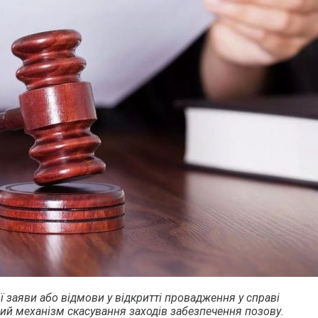
ї заяви або відмови у відкритті провадження у справі
й механізм скасування заходів забезпечення позову.