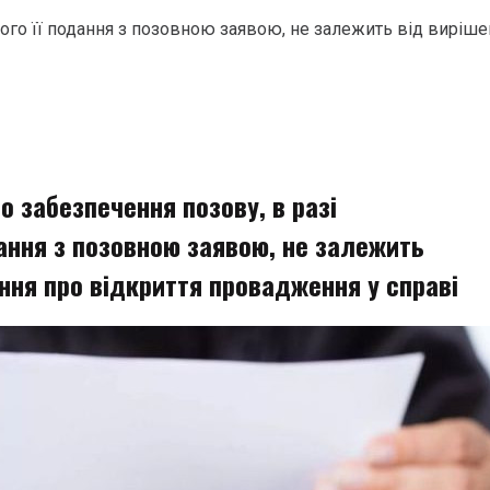
ого її подання з позовною заявою, не залежить від виріше
 забезпечення позову, в разі
ання з позовною заявою, не залежить
ння про відкриття провадження у справі