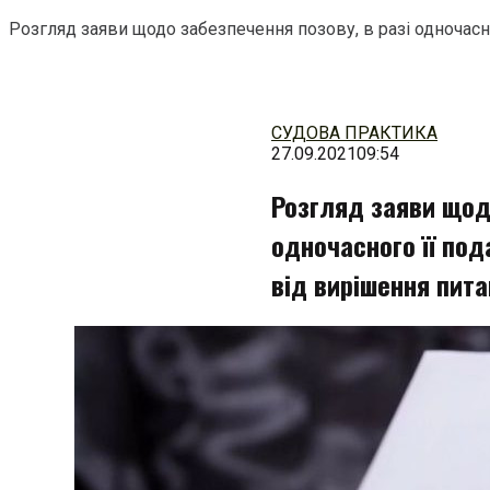
Розгляд заяви щодо забезпечення позову, в разі одночасн
Перейти
до
змісту
СУДОВА ПРАКТИКА
27.09.2021
09:54
Розгляд заяви щодо
одночасного її под
від вирішення пита