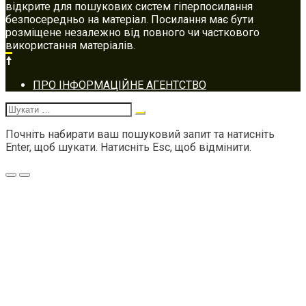
відкрите для пошукових систем гіперпосилання
безпосередньо на матеріал. Посилання має бути
розміщене незалежно від повного чи часткового
використання матеріалів.
Footer
ПРО ІНФОРМАЦІЙНЕ АГЕНТСТВО
navigation
Шукати:
Почніть набирати ваш пошуковий запит та натисніть
Enter, щоб шукати. Натисніть Esc, щоб відмінити.
Меню