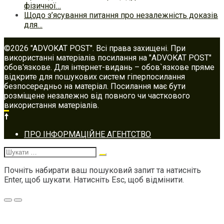
фізичної…
Щодо з’ясування питання про незалежність доказів
для…
©2026 "ADVOKAT POST". Всі права захищені. При
використанні матеріалів посилання на "ADVOKAT POST"
обов'язкове. Для інтернет-видань – обов`язкове пряме
відкрите для пошукових систем гіперпосилання
безпосередньо на матеріал. Посилання має бути
розміщене незалежно від повного чи часткового
використання матеріалів.
Footer
ПРО ІНФОРМАЦІЙНЕ АГЕНТСТВО
navigation
Шукати:
Почніть набирати ваш пошуковий запит та натисніть
Enter, щоб шукати. Натисніть Esc, щоб відмінити.
Меню