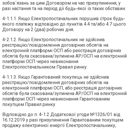
зобов`язань за цим Договором на час призупинення, у
разі настання та на період дії будь-якої із таких обставин:
4-1.1.1. Якщо Електропостачальник порушив строк будь-
якого платежу відповідно до пунктів 4.4 та/або 4.7 цього
Договору на 2 (два) робочих дня.
4-2.1.2. Якщо Електропостачальник не здійснив
реєстрацію/повідомлення договірних обсягів на
електронній платформі ОСП або реєстрація договірних
обсягів була скасована/зупинена АР/ОСП на електронній
платформі ОСП через невиконання
Електропостачальником Правил ринку.
4-1.1.3. Якщо Гарантований покупець не здійснив
реєстрацію/повідомлення договірних обсягів на
електронній платформі ОСП, або реєстрація договірних
обсягів була скасована/зупинена АР/ОСП на електронній
платформі ОСП через невиконання Гарантованим
покупцем Правил ринку.
Відповідно до п. 4-1.2 Додаткової угоди №1326/01 від
16.12.2019 у разі призупинення Гарантованим покупцем
продажу електричної енергії Електропостачальнику,