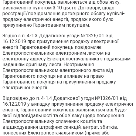
Гарантований покупець звільняється від обов`язку,
визначеного пунктом 3.10 цього Договору, щодо
реєстрації/повідомлення договірного обсягу купівлі-
продажу електричної енергії, продаж якого було
призупинено Гарантованим покупцем.
Згідно з п. 4-1.3 Додаткової угоди №1326/01 від
16.12.2019 про призупинення продажу електричної
енергії Гарантований покупець повідомляє
Електропостачальника електронним листом на
електронну адресу Електропостачальника з подальшим
наданням оригіналу листа. Неотримання
Електропостачальником електронного листа від
Гарантованого покупця не впливає на право
Гарантованого покупця на призупинення продажу
електричної енергії.
Відповідно до п. 4-1.4 Додаткової угоди №1326/01 від
16.12.2019 у випадку призупинення продажу електричної
енергії, Гарантований покупець звільняється від будь-
якої відповідальності та обов`язку щодо повернення
Електропостачальнику сплачених коштів та
відшкодування штрафних санкцій, витрат, збитків,
понесених Електропостачальником (прямо або