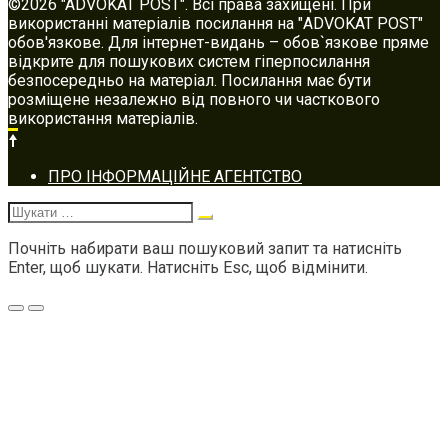
©2026 "ADVOKAT POST". Всі права захищені. При
використанні матеріалів посилання на "ADVOKAT POST"
обов'язкове. Для інтернет-видань – обов`язкове пряме
відкрите для пошукових систем гіперпосилання
безпосередньо на матеріал. Посилання має бути
розміщене незалежно від повного чи часткового
використання матеріалів.
Footer
ПРО ІНФОРМАЦІЙНЕ АГЕНТСТВО
navigation
Шукати:
Почніть набирати ваш пошуковий запит та натисніть
Enter, щоб шукати. Натисніть Esc, щоб відмінити.
Меню