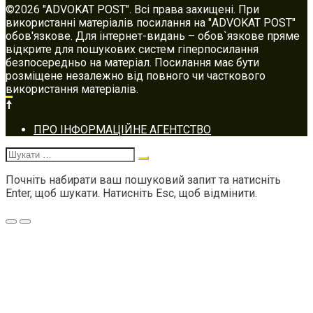
©2026 "ADVOKAT POST". Всі права захищені. При
використанні матеріалів посилання на "ADVOKAT POST"
обов'язкове. Для інтернет-видань – обов`язкове пряме
відкрите для пошукових систем гіперпосилання
безпосередньо на матеріал. Посилання має бути
розміщене незалежно від повного чи часткового
використання матеріалів.
Footer
ПРО ІНФОРМАЦІЙНЕ АГЕНТСТВО
navigation
Шукати:
Почніть набирати ваш пошуковий запит та натисніть
Enter, щоб шукати. Натисніть Esc, щоб відмінити.
Меню