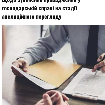
господарській справі на стадії
апеляційного перегляду