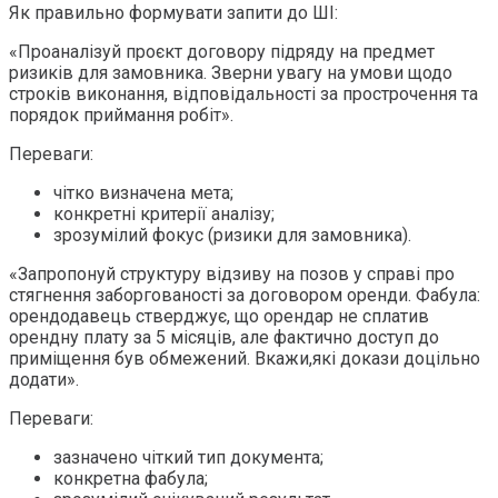
Як правильно формувати запити до ШІ:
«Проаналізуй проєкт договору підряду на предмет
ризиків для замовника. Зверни увагу на умови щодо
строків виконання, відповідальності за прострочення та
порядок приймання робіт».
Переваги:
чітко визначена мета;
конкретні критерії аналізу;
зрозумілий фокус (ризики для замовника).
«Запропонуй структуру відзиву на позов у справі про
стягнення заборгованості за договором оренди. Фабула:
орендодавець стверджує, що орендар не сплатив
орендну плату за 5 місяців, але фактично доступ до
приміщення був обмежений. Вкажи,які докази доцільно
додати».
Переваги:
зазначено чіткий тип документа;
конкретна фабула;