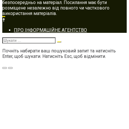
безпосередньо на матеріал. Посилання має бути
розміщене незалежно від повного чи часткового
використання матеріалів.
Footer
ПРО ІНФОРМАЦІЙНЕ АГЕНТСТВО
navigation
Шукати:
Почніть набирати ваш пошуковий запит та натисніть
Enter, щоб шукати. Натисніть Esc, щоб відмінити.
Меню