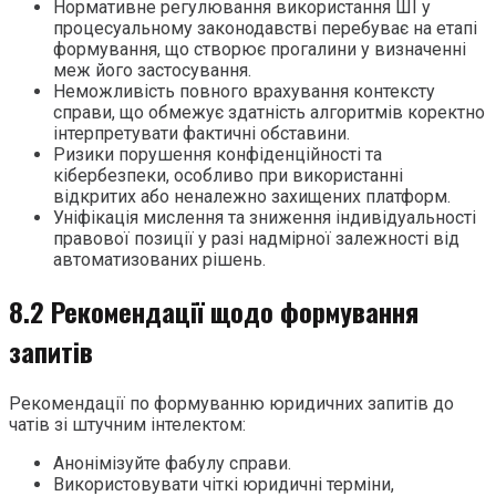
Нормативне регулювання використання ШІ у
процесуальному законодавстві перебуває на етапі
формування, що створює прогалини у визначенні
меж його застосування.
Неможливість повного врахування контексту
справи, що обмежує здатність алгоритмів коректно
інтерпретувати фактичні обставини.
Ризики порушення конфіденційності та
кібербезпеки, особливо при використанні
відкритих або неналежно захищених платформ.
Уніфікація мислення та зниження індивідуальності
правової позиції у разі надмірної залежності від
автоматизованих рішень.
8.2 Рекомендації щодо формування
запитів
Рекомендації по формуванню юридичних запитів до
чатів зі штучним інтелектом:
Анонімізуйте фабулу справи.
Використовувати чіткі юридичні терміни,