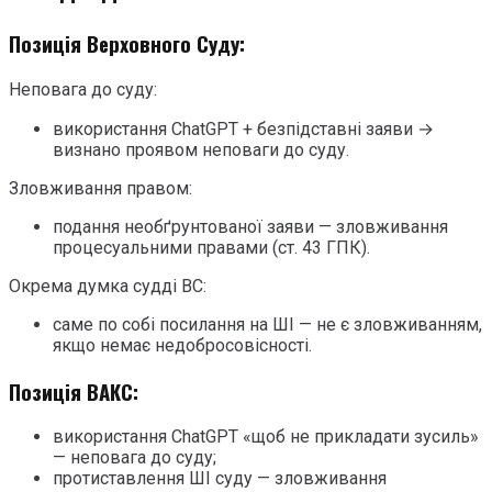
Позиція Верховного Суду:
Неповага до суду:
використання ChatGPT + безпідставні заяви →
визнано проявом неповаги до суду.
Зловживання правом:
подання необґрунтованої заяви — зловживання
процесуальними правами (ст. 43 ГПК).
Окрема думка судді ВС:
саме по собі посилання на ШІ — не є зловживанням,
якщо немає недобросовісності.
Позиція ВАКС:
використання ChatGPT «щоб не прикладати зусиль»
— неповага до суду;
протиставлення ШІ суду — зловживання