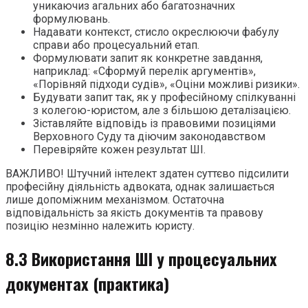
уникаючиз агальних або багатозначних
формулювань.
Надавати контекст, стисло окреслюючи фабулу
справи або процесуальний етап.
Формулювати запит як конкретне завдання,
наприклад: «Сформуй перелік аргументів»,
«Порівняй підходи судів», «Оціни можливі ризики».
Будувати запит так, як у професійному спілкуванні
з колегою-юристом, але з більшою деталізацією.
Зіставляйте відповідь із правовими позиціями
Верховного Суду та діючим законодавством
Перевіряйте кожен результат ШІ.
ВАЖЛИВО! Штучний інтелект здатен суттєво підсилити
професійну діяльність адвоката, однак залишається
лише допоміжним механізмом. Остаточна
відповідальність за якість документів та правову
позицію незмінно належить юристу.
8.3 Використання ШІ у процесуальних
документах (практика)