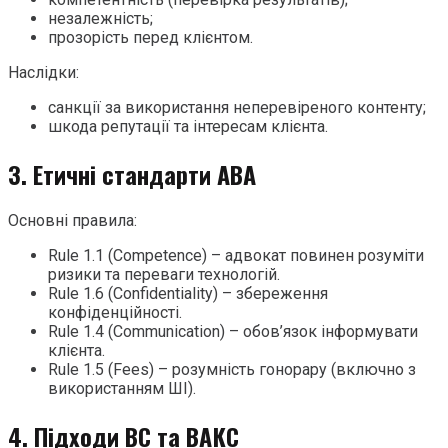
незалежність;
прозорість перед клієнтом.
Наслідки:
санкції за використання неперевіреного контенту;
шкода репутації та інтересам клієнта.
3. Етичні стандарти ABA
Основні правила:
Rule 1.1 (Competence) – адвокат повинен розуміти
ризики та переваги технологій.
Rule 1.6 (Confidentiality) – збереження
конфіденційності.
Rule 1.4 (Communication) – обов’язок інформувати
клієнта.
Rule 1.5 (Fees) – розумність гонорару (включно з
використанням ШІ).
4. Підходи ВС та ВАКС