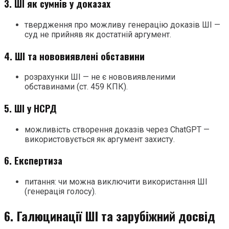
3. ШІ як сумнів у доказах
твердження про можливу генерацію доказів ШІ —
суд не прийняв як достатній аргумент.
4. ШІ та нововиявлені обставини
розрахунки ШІ — не є нововиявленими
обставинами (ст. 459 КПК).
5. ШІ у НСРД
можливість створення доказів через ChatGPT —
використовується як аргумент захисту.
6. Експертиза
питання: чи можна виключити використання ШІ
(генерація голосу).
6. Галюцинації ШІ та зарубіжний досвід