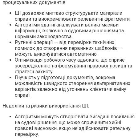
процесуальних документів:
ШІ дозволяє миттєво структурувати матеріали
справи та виокремлювати релевантні фрагменти.
Алгоритми здатні аналізувати великі масиви
інформації, включно з судовими рішеннями та
нормами законодавства.
Рутинні операції — від перевірки технічних
помилок до створення первинних шаблонів —
можуть виконуватися автоматично.
Оптимізація робочого часу адвоката, що сприяє
зосередженню на формуванні правової позиції та
стратегії захисту.
Гнучкість у підготовці документів, зокрема
можливість швидкого створення альтернативних
варіантів залежно від уточнень клієнта чи зміну
справі.
Недоліки та ризики використання ШІ:
Алгоритми можуть створювати вигадані посилання
на судові рішення, що може спричинити хибні
правові висновки, якщо не здійснювати ретельну
перевірку.