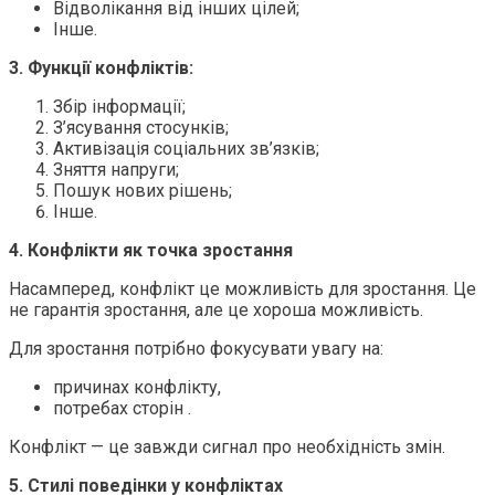
Відволікання від інших цілей;
Інше.
3.
Функції конфліктів:
Збір інформації;
З’ясування стосунків;
Активізація соціальних зв’язків;
Зняття напруги;
Пошук нових рішень;
Інше.
4.
Конфлікти як точка зростання
Насамперед, конфлікт це можливість для зростання. Це
не гарантія зростання, але це хороша можливість.
Для зростання потрібно фокусувати увагу на:
причинах конфлікту,
потребах сторін .
Конфлікт — це завжди сигнал про необхідність змін.
5.
Стилі поведінки у конфліктах