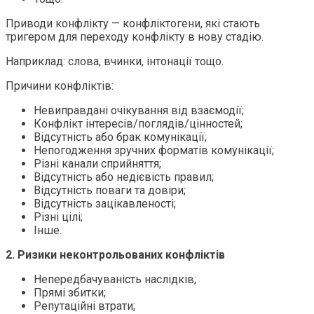
Приводи конфлікту — конфліктогени, які стають
тригером для переходу конфлікту в нову стадію.
Наприклад: слова, вчинки, інтонації тощо.
Причини конфліктів:
Невиправдані очікування від взаємодії;
Конфлікт інтересів/поглядів/цінностей;
Відсутність або брак комунікації;
Непогодження зручних форматів комунікації;
Різні канали сприйняття;
Відсутність або недієвість правил;
Відсутність поваги та довіри;
Відсутність зацікавленості;
Різні цілі;
Інше.
2.
Ризики неконтрольованих конфліктів
Непередбачуваність наслідків;
Прямі збитки;
Репутаційні втрати;