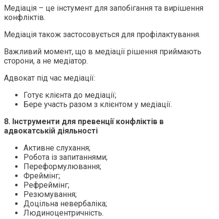
Медіація – це інстумент для запобігання та вирішення
конфліктів.
Медіація також застосовується для профілактування.
Важливий момент, що в медіації рішення приймають
сторони, а не медіатор.
Адвокат під час медіації:
Готує клієнта до медіації;
Бере участь разом з клієнтом у медіації.
8.
Інструменти для превенції конфліктів в
адвокатській діяльності
Активне слухання;
Робота із запитаннями;
Переформулювання;
Фреймінг;
Рефреймінг;
Резюмування;
Доцільна невербаліка;
Людиноцентричність.