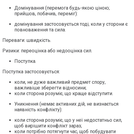
Домінування (перемога будь-якою ціною;
прийшов, побачив, переміг):
домінування застосовується тоді, коли у сторони є
повноваження та сила.
Переваги: швидкість.
Ризики: переоцінка або недооцінка сил.
Поступка.
Поступка застосовується:
коли, не дуже важливий предмет спору,
важливіше зберегти відносини;
коли сторона розуміє, що краще відступити.
Уникнення (немає активних дій, не визнається
наявність конфлікту):
коли сторона розуміє, що у неї недостатньо сил,
щоб вирішити конфлікт зараз;
коли потрібно потягнути час, щоб побудувати