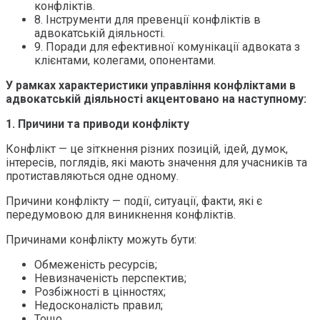
конфліктів.
8. Інструменти для превенції конфліктів в
адвокатській діяльності.
9. Поради для ефективної комунікації адвоката з
клієнтами, колегами, опонентами.
У рамках характеристики управління конфліктами в
адвокатській діяльності акцентовано на наступному:
1.
Причини та приводи конфлікту
Конфлікт — це зіткнення різних позицій, ідей, думок,
інтересів, поглядів, які мають значення для учасників та
протиставляються одне одному.
Причини конфлікту — події, ситуації, факти, які є
передумовою для виникнення конфліктів.
Причинами конфлікту можуть бути:
Обмеженість ресурсів;
Невизначеність перспектив;
Розбіжності в цінностях;
Недосконалість правил;
Тощо.