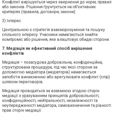
Конфлікт вирішується через звернення до норм, правил
або законів. Рішення ґрунтується на об’єктивних
критеріях (правила, договори, закони).
3) Інтерес.
Центральною є стратегія взаєморозуміння та пошуку
спільного інтересу. Учасники намагаються знайти
компроміс або рішення, яке влаштовує обидві сторони.
7.
Медіація як ефективний спосіб вирішення
конфліктів
Медіація – позасудова добровільна, конфіденційна,
структурована процедура, під час якої сторони за
допомогою медіатора (медіаторів) намагаються
запобігти виникненню або врегулювати конфлікт (спір)
шляхом переговорів.
Медіація проводиться за взаємною згодою сторін
медіації з урахуванням принципів добровільності,
конфіденційності, нейтральності, незалежності та
неупередженості медіатора, самовизначення та рівності
прав сторін медіації.