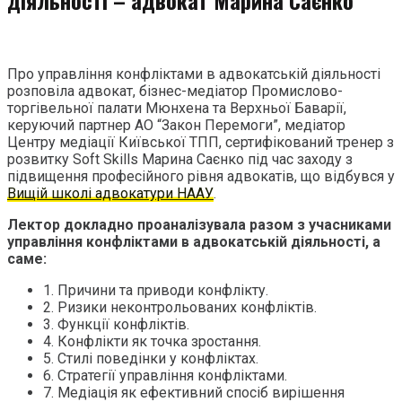
Про управління конфліктами в адвокатській діяльності
розповіла адвокат, бізнес-медіатор Промислово-
торгівельної палати Мюнхена та Верхньої Баварії,
керуючий партнер АО “Закон Перемоги”, медіатор
Центру медіації Київської ТПП, сертифікований тренер з
розвитку Soft Skills Марина Саєнко під час заходу з
підвищення професійного рівня адвокатів, що відбувся у
Вищій школі адвокатури НААУ
.
Лектор докладно проаналізувала разом з учасниками
управління конфліктами в адвокатській діяльності, а
саме:
1. Причини та приводи конфлікту.
2. Ризики неконтрольованих конфліктів.
3. Функції конфліктів.
4. Конфлікти як точка зростання.
5. Стилі поведінки у конфліктах.
6. Стратегії управління конфліктами.
7. Медіація як ефективний спосіб вирішення