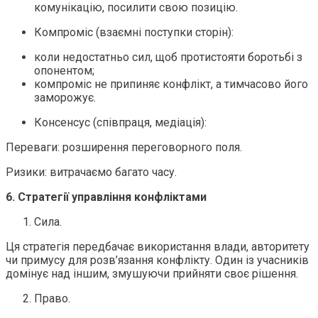
комунікацію, посилити свою позицію.
Компроміс (взаємні поступки сторін):
коли недостатньо сил, щоб протистояти боротьбі з
опонентом;
компроміс не припиняє конфлікт, а тимчасово його
заморожує.
Консенсус (співпраця, медіація):
Переваги: розширення переговорного поля.
Ризики: витрачаємо багато часу.
6.
Стратегії управління конфліктами
Сила.
Ця стратегія передбачає використання влади, авторитету
чи примусу для розв’язання конфлікту. Один із учасників
домінує над іншим, змушуючи прийняти своє рішення.
Право.