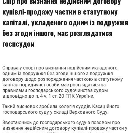
Спір про визнання недійсним договору
купівлі-продажу частки в статутному
капіталі, укладеного одним із подружжя
без згоди іншого, має розглядатися
госпсудом
Справа у спорі про визнання недійсним укладеного
одним із подружжя без згоди іншого з подружжя
договору щодо розпорядження часткою в статутному
капіталі юридичної особи має розглядатися за
правилами господарського судочинства судом
відповідно до п. 4 ч. 1 ст. 20 ГПК України.
Такий висновок зробила колегія суддів Касаційного
господарського суду у складі Верховного Суду.
Звертаючись до господарського суду з позовом про
визнання недійсним договору купівлі-продажу частки у