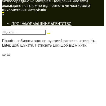
безпосередньо на матеріал. Посилання має бути
розміщене незалежно від повного чи часткового
використання матеріалів.
Footer
ПРО ІНФОРМАЦІЙНЕ АГЕНТСТВО
navigation
Шукати:
Почніть набирати ваш пошуковий запит та натисніть
Enter, щоб шукати. Натисніть Esc, щоб відмінити.
Меню