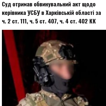
Суд отримав обвинувальний акт щодо
керівника УСБУ в Харківській області за
ч. 2 ст. 111, ч. 5 ст. 407, ч. 4 ст. 402 КК