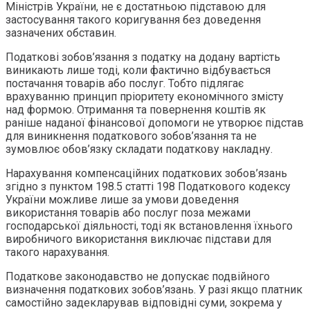
Міністрів України, не є достатньою підставою для
застосування такого коригування без доведення
зазначених обставин.
Податкові зобов’язання з податку на додану вартість
виникають лише тоді, коли фактично відбувається
постачання товарів або послуг. Тобто підлягає
врахуванню принцип пріоритету економічного змісту
над формою. Отримання та повернення коштів як
раніше наданої фінансової допомоги не утворює підстав
для виникнення податкового зобов’язання та не
зумовлює обов’язку складати податкову накладну.
Нарахування компенсаційних податкових зобов’язань
згідно з пунктом 198.5 статті 198 Податкового кодексу
України можливе лише за умови доведення
використання товарів або послуг поза межами
господарської діяльності, тоді як встановлення їхнього
виробничого використання виключає підстави для
такого нарахування.
Податкове законодавство не допускає подвійного
визначення податкових зобов’язань. У разі якщо платник
самостійно задекларував відповідні суми, зокрема у