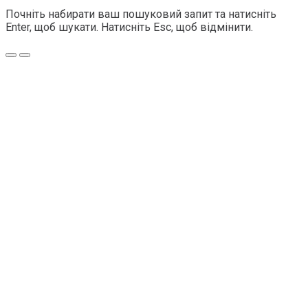
Почніть набирати ваш пошуковий запит та натисніть
Enter, щоб шукати. Натисніть Esc, щоб відмінити.
Меню