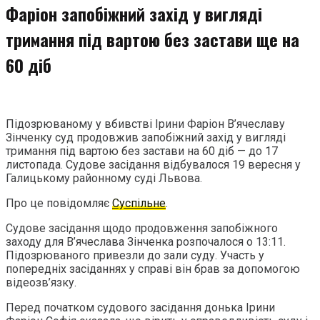
Фаріон запобіжний захід у вигляді
тримання під вартою без застави ще на
60 діб
Підозрюваному у вбивстві Ірини Фаріон В’ячеславу
Зінченку суд продовжив запобіжний захід у вигляді
тримання під вартою без застави на 60 діб — до 17
листопада. Судове засідання відбувалося 19 вересня у
Галицькому районному суді Львова.
Про це повідомляє
Суспільне
.
Судове засідання щодо продовження запобіжного
заходу для В’ячеслава Зінченка розпочалося о 13:11.
Підозрюваного привезли до зали суду. Участь у
попередніх засіданнях у справі він брав за допомогою
відеозв’язку.
Перед початком судового засідання донька Ірини