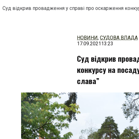
Суд відкрив провадження у справі про оскарження конкур
Перейти
до
змісту
НОВИНИ
,
СУДОВА ВЛАДА
17.09.2021
13:23
Суд відкрив прова
конкурсу на посад
слава”