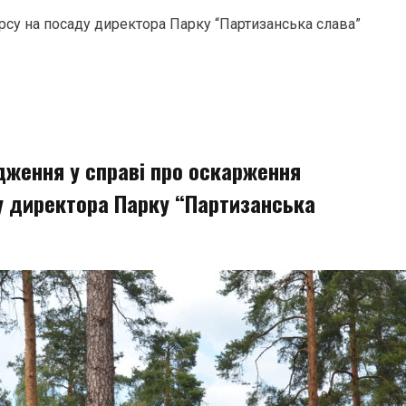
су на посаду директора Парку “Партизанська слава”
дження у справі про оскарження
у директора Парку “Партизанська