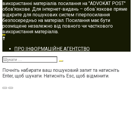
використанні матеріалів посилання на "ADVOKAT POST"
обов'язкове. Для інтернет-видань – обов`язкове пряме
відкрите для пошукових систем гіперпосилання
безпосередньо на матеріал. Посилання має бути
розміщене незалежно від повного чи часткового
використання матеріалів.
Footer
ПРО ІНФОРМАЦІЙНЕ АГЕНТСТВО
navigation
Шукати:
Почніть набирати ваш пошуковий запит та натисніть
Enter, щоб шукати. Натисніть Esc, щоб відмінити.
Меню