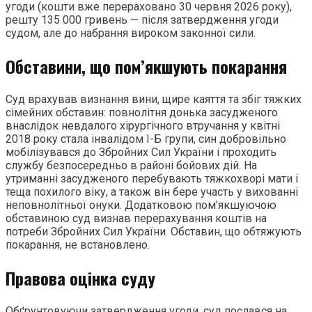
угоди (кошти вже перераховано 30 червня 2026 року),
решту 135 000 гривень — після затвердження угоди
судом, але до набрання вироком законної сили.
Обставини, що пом’якшують покарання
Суд врахував визнання вини, щире каяття та збіг тяжких
сімейних обставин: повнолітня донька засудженого
внаслідок невдалого хірургічного втручання у квітні
2018 року стала інвалідом I-Б групи, син добровільно
мобілізувався до Збройних Сил України і проходить
службу безпосередньо в районі бойових дій. На
утриманні засудженого перебувають тяжкохворі мати і
теща похилого віку, а також він бере участь у вихованні
неповнолітньої онуки. Додатковою пом’якшуючою
обставиною суд визнав перерахування коштів на
потреби Збройних Сил України. Обставин, що обтяжують
покарання, не встановлено.
Правова оцінка суду
Обґрунтовуючи затвердження угоди, суд послався на