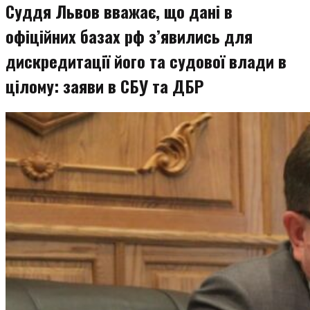
Суддя Львов вважає, що дані в
офіційних базах рф з’явились для
дискредитації його та судової влади в
цілому: заяви в СБУ та ДБР