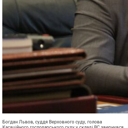
Богдан Львов, суддя Верховного суду, голова
Касаційного господарського суду у складі ВС звернувся