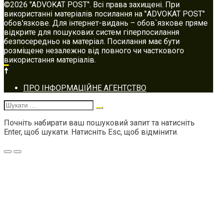
©2026 "ADVOKAT POST". Всі права захищені. При
використанні матеріалів посилання на "ADVOKAT POST"
обов'язкове. Для інтернет-видань – обов`язкове пряме
відкрите для пошукових систем гіперпосилання
безпосередньо на матеріал. Посилання має бути
розміщене незалежно від повного чи часткового
використання матеріалів.
Footer
ПРО ІНФОРМАЦІЙНЕ АГЕНТСТВО
navigation
Шукати:
Почніть набирати ваш пошуковий запит та натисніть
Enter, щоб шукати. Натисніть Esc, щоб відмінити.
Меню