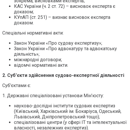
зокрема, висновками експертів;
КАС України (ч. 2 ст. 72) – висновок експерта є
доказом;
КУпАП (ст. 251) – визнає висновок експерта
доказом.
Спеціальні нормативні акти:
Закон України «Про судову експертизу»;
Закон України «Про адвокатуру та адвокатську
діяльність»;
міжнародні договори;
відомчі нормативні акти.
2. Суб’єкти здійснення судово-експертної діяльності
Суб’єктами є:
1. Державні спеціалізовані установи Мін’юсту:
науково-дослідні інститути судових експертиз
(Київський, Харківський ім. Бокаріуса, Одеський,
Львівський, Дніпропетровський тощо);
спеціалізовані центри (у сфері ІТ та інтелектуальної
власності, незалежних експертиз).