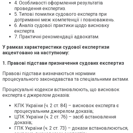
4. Особливості оформлення результатів
проведення експертиз.
5. Типові помилки судового експерта при
дотриманні меж компетенції і повноважень.
6. Аналіз судової практики щодо висновку
експерта.
7. Практичні рекомендації адвокатам.
У рамках характеристики судової експертизи
акцентовано на наступному:
1. Правові підстави призначення судових експертиз
Правові підстави визначаються нормами
процесуального законодавства та спеціальними актами.
Процесуальні кодекси встановлюють, що висновок
експерта є джерелом доказів:
КПК України (ч. 2 ст. 84) – висновок експерта є
процесуальним джерелом доказів;
ЦПК України (ч. 2 ст. 76) – засіб встановлення
доказів;
ГПК України (ч. 2 ст. 73) – докази встановлюються,