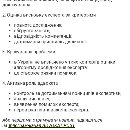
доказування.
2. Оцінка висновку експерта за критеріями:
повнота дослідження;
обґрунтованість;
відповідність компетенції;
дотримання принципів діяльності.
3. Врахування проблеми:
в Україні не визначено чітких критеріїв оцінки
алгоритму дослідження експерта;
це створює ризики помилок.
4. Активна роль адвоката:
контроль за дотриманням принципів експертизи;
аналіз висновку;
виявлення помилок експерта;
перевірка повноважень експерта.
Аби першими отримувати новини, підпишіться
на
телеграм-канал ADVOKAT POST
.