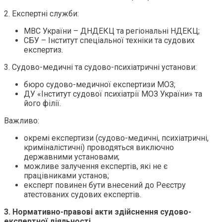
2. Експертні служби:
МВС України – ДНДЕКЦ та регіональні НДЕКЦ;
СБУ – Інститут спеціальної техніки та судових
експертиз.
3. Судово-медичні та судово-психіатричні установи:
бюро судово-медичної експертизи МОЗ;
ДУ «Інститут судової психіатрії МОЗ України» та
його філії.
Важливо:
окремі експертизи (судово-медичні, психіатричні,
криміналістичні) проводяться виключно
державними установами;
можливе залучення експертів, які не є
працівниками установ;
експерт повинен бути внесений до Реєстру
атестованих судових експертів.
3. Нормативно-правові акти здійснення судово-
експертної діяльності