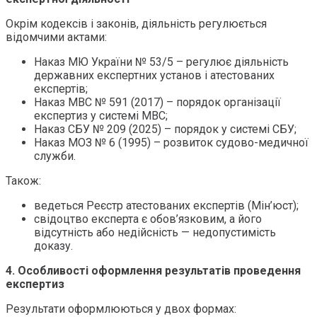
Окрім кодексів і законів, діяльність регулюється
відомчими актами:
Наказ МЮ України № 53/5 – регулює діяльність
державних експертних установ і атестованих
експертів;
Наказ МВС № 591 (2017) – порядок організації
експертиз у системі МВС;
Наказ СБУ № 209 (2025) – порядок у системі СБУ;
Наказ МОЗ № 6 (1995) – розвиток судово-медичної
служби.
Також:
ведеться Реєстр атестованих експертів (Мін’юст);
свідоцтво експерта є обов’язковим, а його
відсутність або недійсність — недопустимість
доказу.
4. Особливості оформлення результатів проведення
експертиз
Результати оформлюються у двох формах: