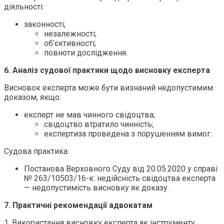
діяльності:
законності;
незалежності;
об’єктивності;
повноти дослідження.
6. Аналіз судової практики щодо висновку експерта
Висновок експерта може бути визнаний недопустимим
доказом, якщо:
експерт не мав чинного свідоцтва;
свідоцтво втратило чинність;
експертиза проведена з порушенням вимог.
Судова практика:
Постанова Верховного Суду від 20.05.2020 у справі
№ 263/10503/16-к: недійсність свідоцтва експерта
— недопустимість висновку як доказу.
7. Практичні рекомендації адвокатам
1. Використання висновку експерта як інструменту