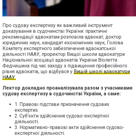
Про судову експертизу як важливий інструмент
доказування в судочинстві України: практичні
рекомендації адвокатам розповіла адвокат, доктор
юридичних наук, кандидат економічних наук, Голова
Комітету експертного забезпечення адвокатської
діяльності НААУ, проректор Вищої школи адвокатури
Національної асоціації адвокатів України Віолетта
Федчишина під час заходу з підвищення професійного
рівня адвокатів, що відбувся у
Вищій школі адвокатури
НААУ.
Лектор докладно проаналізувала разом з учасниками
судову експертизу в судочинстві України, а саме:
1. Правові підстави призначення судових
експертиз.
2. Суб’єкти здійснення судово-експертної
діяльності.
3. Нормативно-правові акти здійснення судово-
експертної діяльності.