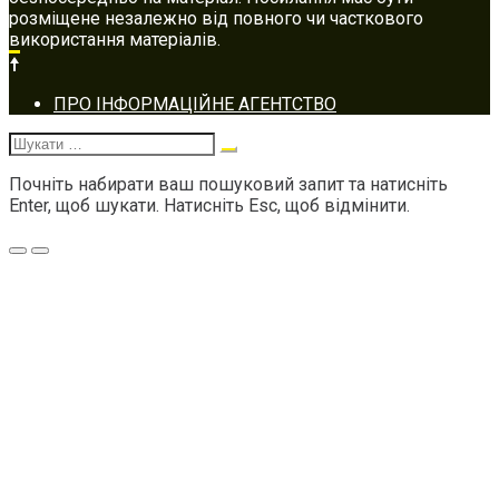
розміщене незалежно від повного чи часткового
використання матеріалів.
Footer
ПРО ІНФОРМАЦІЙНЕ АГЕНТСТВО
navigation
Шукати:
Почніть набирати ваш пошуковий запит та натисніть
Enter, щоб шукати. Натисніть Esc, щоб відмінити.
Меню