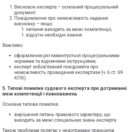
Висновок експерта – основний процесуальний
документ.
Повідомлення про неможливість надання
висновку – якщо:
питання виходять за межі компетенції;
відсутні необхідні знання.
Важливо:
оформлення регламентується процесуальними
нормами та відомчими інструкціями;
експерт зобов’язаний повідомити про
неможливість проведення експертизи (ч. 6 ст. 69
КПК).
5. Типові помилки судового експерта при дотриманні
меж компетенції і повноважень
Основна типова помилка:
вирішення питань правового характеру, що
виходить за межі спеціальних знань експерта.
Також проблема полягає у недотримані принципів