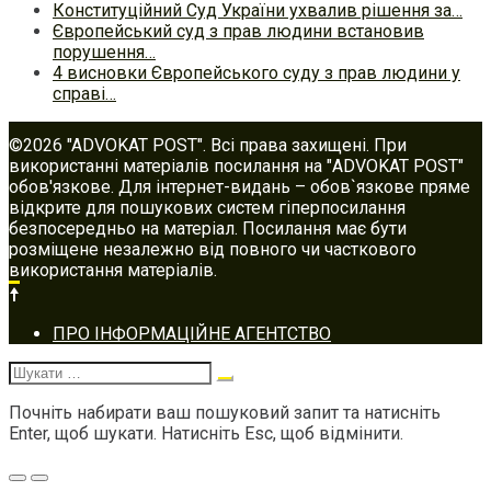
Конституційний Суд України ухвалив рішення за…
Європейський суд з прав людини встановив
порушення…
4 висновки Європейського суду з прав людини у
справі…
©2026 "ADVOKAT POST". Всі права захищені. При
використанні матеріалів посилання на "ADVOKAT POST"
обов'язкове. Для інтернет-видань – обов`язкове пряме
відкрите для пошукових систем гіперпосилання
безпосередньо на матеріал. Посилання має бути
розміщене незалежно від повного чи часткового
використання матеріалів.
Footer
ПРО ІНФОРМАЦІЙНЕ АГЕНТСТВО
navigation
Шукати:
Почніть набирати ваш пошуковий запит та натисніть
Enter, щоб шукати. Натисніть Esc, щоб відмінити.
Меню