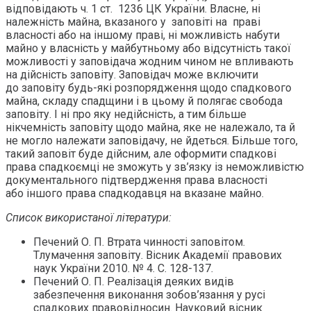
відповідають ч. 1 ст. 1236 ЦК України. Власне, ні
належність майна, вказаного у заповіті на праві
власності або на іншому праві, ні можливість набути
майно у власність у майбутньому або відсутність такої
можливості у заповідача жодним чином не впливають
на дійсність заповіту. Заповідач може включити
до заповіту будь-які розпорядження щодо спадкового
майна, складу спадщини і в цьому й полягає свобода
заповіту. І ні про яку недійсність, а тим більше
нікчемність заповіту щодо майна, яке не належало, та й
не могло належати заповідачу, не йдеться. Більше того,
такий заповіт буде дійсним, але оформити спадкові
права спадкоємці не зможуть у зв’язку із неможливістю
документального підтвердження права власності
або іншого права спадкодавця на вказане майно.
Список використаної літератури:
Печений О. П. Втрата чинності заповітом.
Тлумачення заповіту. Вісник Академії правових
наук України 2010. № 4. С. 128-137.
Печений О. П. Реалізація деяких видів
забезпечення виконання зобов’язання у русі
спадкових правовідносин. Науковий вісник