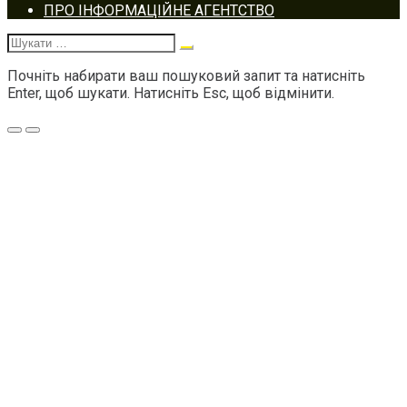
Footer
ПРО ІНФОРМАЦІЙНЕ АГЕНТСТВО
navigation
Шукати:
Почніть набирати ваш пошуковий запит та натисніть
Enter, щоб шукати. Натисніть Esc, щоб відмінити.
Меню