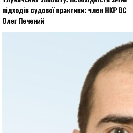
підходів судової практики: член НКР ВС
Олег Печений