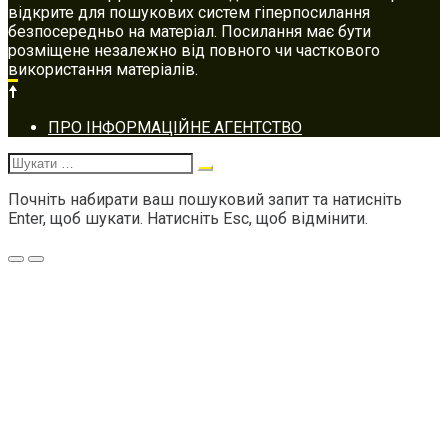
відкрите для пошукових систем гіперпосилання
безпосередньо на матеріал. Посилання має бути
розміщене незалежно від повного чи часткового
використання матеріалів.
Footer
ПРО ІНФОРМАЦІЙНЕ АГЕНТСТВО
navigation
Шукати:
Почніть набирати ваш пошуковий запит та натисніть
Enter, щоб шукати. Натисніть Esc, щоб відмінити.
Меню