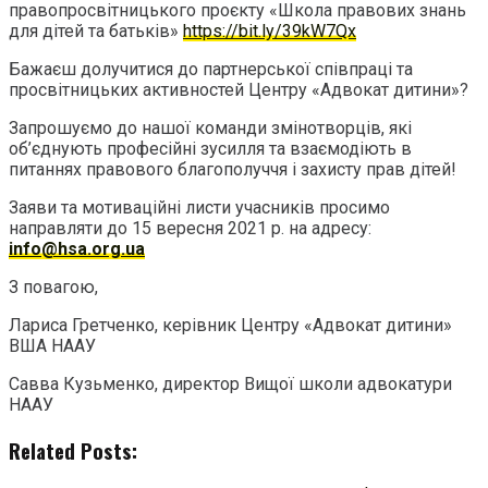
правопросвітницького проєкту «Школа правових знань
для дітей та батьків»
https://bit.ly/39kW7Qx
Бажаєш долучитися до партнерської співпраці та
просвітницьких активностей Центру «Адвокат дитини»?
Запрошуємо до нашої команди змінотворців, які
об’єднують професійні зусилля та взаємодіють в
питаннях правового благополуччя і захисту прав дітей!
Заяви та мотиваційні листи учасників просимо
направляти до 15 вересня 2021 р. на адресу:
info@hsa.org.ua
З повагою,
Лариса Гретченко, керівник Центру «Адвокат дитини»
ВША НААУ
Савва Кузьменко, директор Вищої школи адвокатури
НААУ
Related Posts: