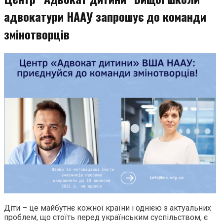
адвокатури НААУ запрошує до команди
змінотворців
Діти – це майбутнє кожної країни і однією з актуальних
проблем, що стоїть перед українським суспільством, є